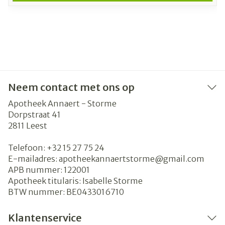
Neem contact met ons op
Apotheek Annaert - Storme
Dorpstraat 41
2811
Leest
Telefoon:
+32 15 27 75 24
E-mailadres:
apotheekannaertstorme@
gmail.com
APB nummer:
122001
Apotheek titularis:
Isabelle Storme
BTW nummer:
BE0433016710
Klantenservice