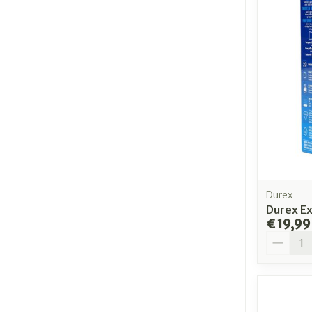
Durex
Durex E
€ 19,99
Aantal