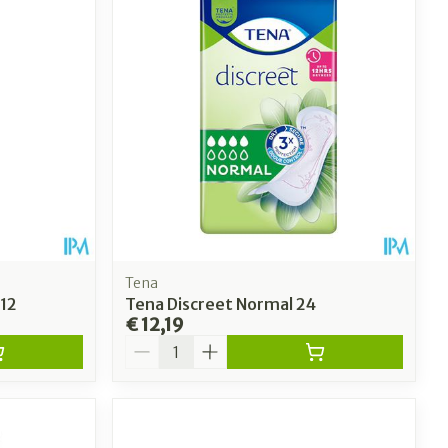
Tena
12
Tena Discreet Normal 24
€ 12,19
Aantal