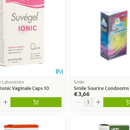
 Laboratoire
Smile
Ionic Vaginale Caps 10
Smile Sourire Condooms 
€ 3,66
Aantal