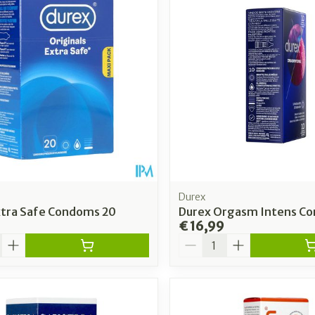
Durex
xtra Safe Condoms 20
Durex Orgasm Intens C
€ 16,99
Aantal