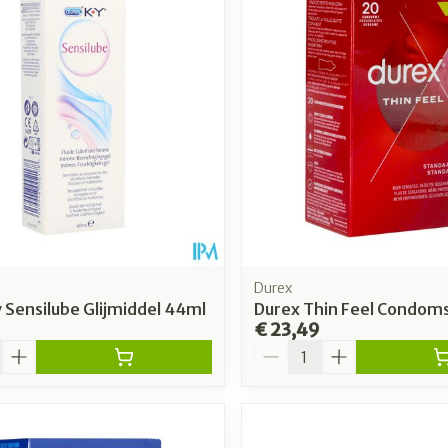
Durex
 Sensilube Glijmiddel 44ml
Durex Thin Feel Condom
€ 23,49
Aantal