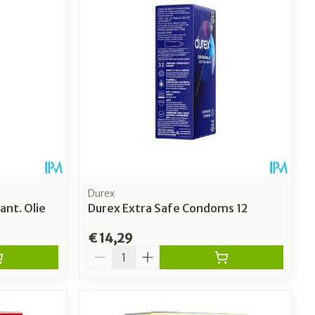
Durex
ant. Olie
Durex Extra Safe Condoms 12
€ 14,29
Aantal