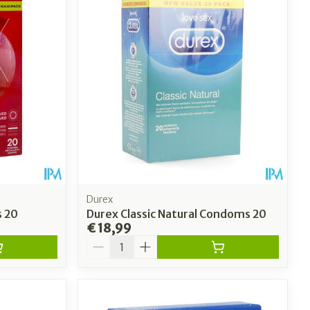
Durex
s 20
Durex Classic Natural Condoms 20
€ 18,99
Aantal