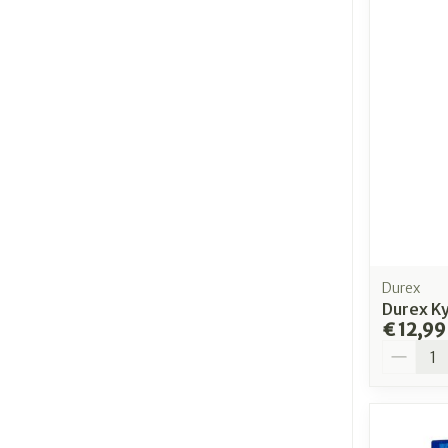
Durex
Durex Ky
€ 12,99
Aantal