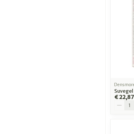
Densmore
Suvegel 
€ 22,87
Aantal