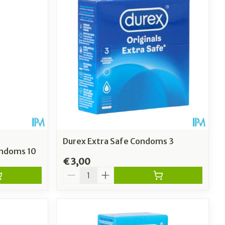
Durex Extra Safe Condoms 3
ondoms 10
€ 3,00
Aantal