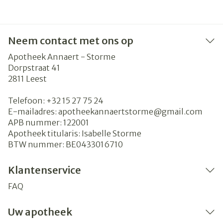
Neem contact met ons op
Apotheek Annaert - Storme
Dorpstraat 41
2811
Leest
Telefoon:
+32 15 27 75 24
E-mailadres:
apotheekannaertstorme@
gmail.com
APB nummer:
122001
Apotheek titularis:
Isabelle Storme
BTW nummer:
BE0433016710
Klantenservice
FAQ
Uw apotheek