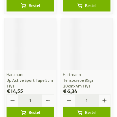
Bestel
Bestel
Hartmann
Hartmann
Dp Active Sport Tape 5cm
Tensocrepe 85gr
1 P/s
20cmx4m 1 P/s
€ 14,55
€ 6,34
Aantal
Aantal
Bestel
Bestel