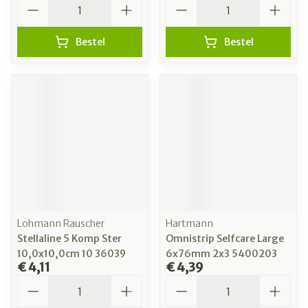
Aantal
Aantal
Bestel
Bestel
Lohmann Rauscher
Hartmann
Stellaline 5 Komp Ster
Omnistrip Selfcare Large
10,0x10,0cm 10 36039
6x76mm 2x3 5400203
€ 4,11
€ 4,39
Aantal
Aantal