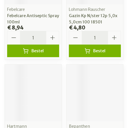
Febelcare
Lohmann Rauscher
Febelcare Antiseptic Spray
Gazin Kp N/ster 12p 5,0x
100ml
5,0cm 100 18501
€ 8,94
€ 4,80
Aantal
Aantal
Bestel
Bestel
Hartmann
Bepanthen