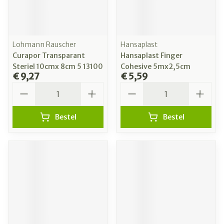
Lohmann Rauscher
Hansaplast
Curapor Transparant
Hansaplast Finger
Steriel 10cmx 8cm 5 13100
Cohesive 5mx2,5cm
€ 9,27
€ 5,59
Aantal
Aantal
Bestel
Bestel