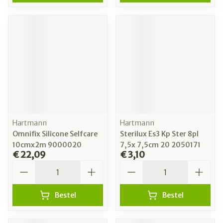
Hartmann
Hartmann
Omnifix Silicone Selfcare
Sterilux Es3 Kp Ster 8pl
10cmx2m 9000020
7,5x 7,5cm 20 2050171
€ 22,09
€ 3,10
Aantal
Aantal
Bestel
Bestel