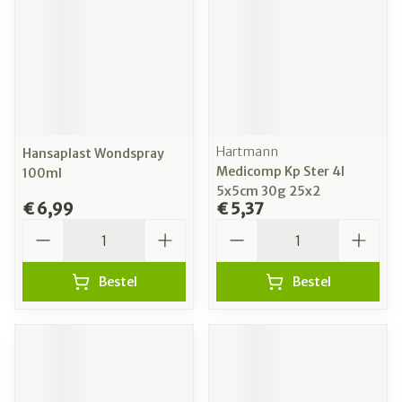
Hartmann
Hansaplast Wondspray
Medicomp Kp Ster 4l
100ml
5x5cm 30g 25x2
€ 6,99
€ 5,37
Aantal
Aantal
Bestel
Bestel