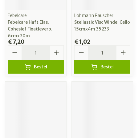
Febelcare
Lohmann Rauscher
Febelcare Haft Elas.
Stellastic Visc Windel Cello
Cohesief Fixatieverb.
15cmx4m 35233
6cmx20m
€ 7,20
€ 1,02
Aantal
Aantal
Bestel
Bestel