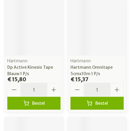
Hartmann
Hartmann
Dp Active Kinesio Tape
Hartmann Omnitape
Blauw 1 P/s
5cmx10m 1 P/s
€ 15,80
€ 15,37
Aantal
Aantal
Bestel
Bestel