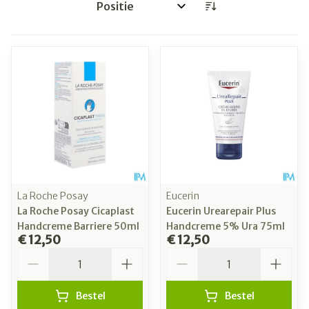
Sorteer op:
La Roche Posay
Eucerin
La Roche Posay Cicaplast
Eucerin Urearepair Plus
Handcreme Barriere 50ml
Handcreme 5% Ura 75ml
€ 12,50
€ 12,50
Aantal
Aantal
Bestel
Bestel