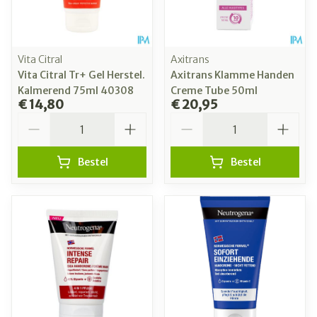
Vita Citral
Axitrans
Vita Citral Tr+ Gel Herstel.
Axitrans Klamme Handen
Kalmerend 75ml 40308
Creme Tube 50ml
€ 14,80
€ 20,95
Aantal
Aantal
Bestel
Bestel