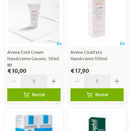
Avene Cold Cream
Avene Cicalfate
Handcreme Geconc. 50ml
Handcreme 100ml
Nf
€ 10,00
€ 17,90
Aantal
Aantal
Bestel
Bestel