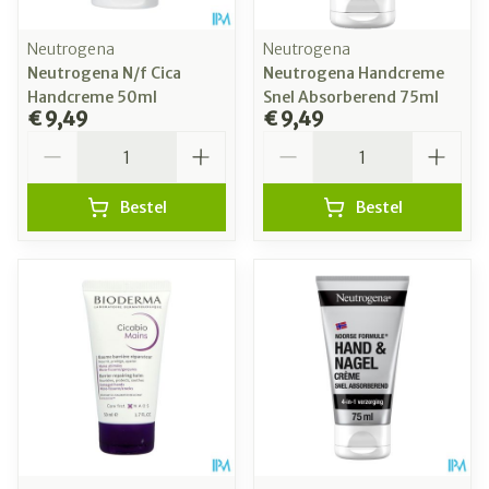
Neutrogena
Neutrogena
Neutrogena N/f Cica
Neutrogena Handcreme
Handcreme 50ml
Snel Absorberend 75ml
€ 9,49
€ 9,49
Aantal
Aantal
Bestel
Bestel