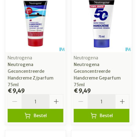
Neutrogena
Neutrogena
Neutrogena
Neutrogena
Geconcentreerde
Geconcentreerde
Handcreme Z/parfum
Handcreme Geparfum
75ml
75ml
€ 9,49
€ 9,49
Aantal
Aantal
Bestel
Bestel