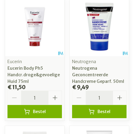
Eucerin
Neutrogena
Eucerin Body Ph5
Neutrogena
Handcr.droge&gevoelige
Geconcentreerde
Huid 75ml
Handcreme Geparf. 50ml
€ 11,50
€ 9,49
Aantal
Aantal
Bestel
Bestel