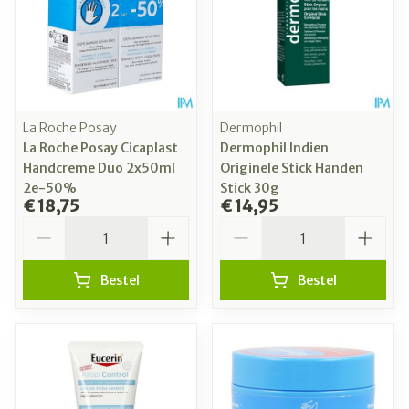
La Roche Posay
Dermophil
La Roche Posay Cicaplast
Dermophil Indien
Handcreme Duo 2x50ml
Originele Stick Handen
2e-50%
Stick 30g
€ 18,75
€ 14,95
Aantal
Aantal
Bestel
Bestel