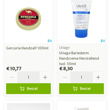
Uriage
Gercuria Handzalf 100ml
Uriage Bariederm
Handcreme Herstellend
Isol. 50ml
€ 10,77
€ 8,30
Aantal
Aantal
Bestel
Bestel