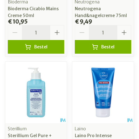
Bioderma
Neutrogena
Bioderma Cicabio Mains
Neutrogena
Creme 50ml
Hand&nagelcreme 75ml
€ 10,95
€ 9,49
Aantal
Aantal
Bestel
Bestel
Sterillium
Laino
Sterillium Gel Pure +
Laino Pro Intense