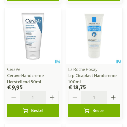
CeraVe
La Roche Posay
Cerave Handcreme
Lrp Cicaplast Handcreme
Herstellend 50ml
100ml
€ 9,95
€ 18,75
Aantal
Aantal
Bestel
Bestel