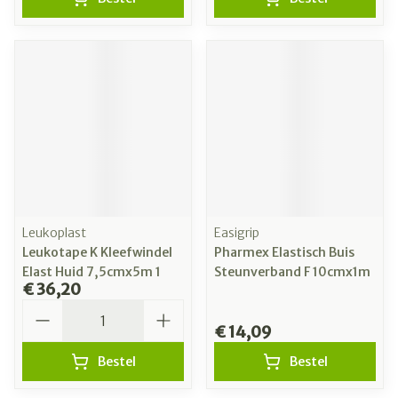
Leukoplast
Easigrip
Leukotape K Kleefwindel
Pharmex Elastisch Buis
Elast Huid 7,5cmx5m 1
Steunverband F 10cmx1m
€ 36,20
Aantal
€ 14,09
Bestel
Bestel