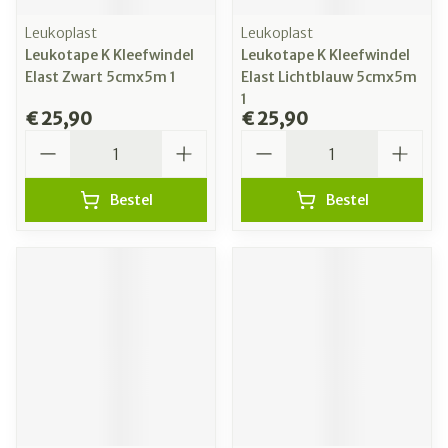
Leukoplast
Leukoplast
Leukotape K Kleefwindel
Leukotape K Kleefwindel
Elast Zwart 5cmx5m 1
Elast Lichtblauw 5cmx5m
1
€ 25,90
€ 25,90
Aantal
Aantal
Bestel
Bestel