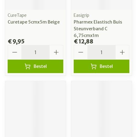
CureTape
Easigrip
Curetape 5cmx5m Beige
Pharmex Elastisch Buis
Steunverband C
6,75cmx1m
€ 9,95
€ 12,88
Aantal
Aantal
Bestel
Bestel