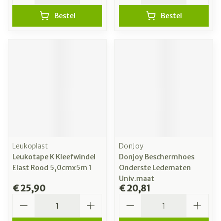
Bestel
Bestel
Leukoplast
DonJoy
Leukotape K Kleefwindel
Donjoy Beschermhoes
Elast Rood 5,0cmx5m 1
Onderste Ledematen
Univ.maat
€ 25,90
€ 20,81
Aantal
Aantal