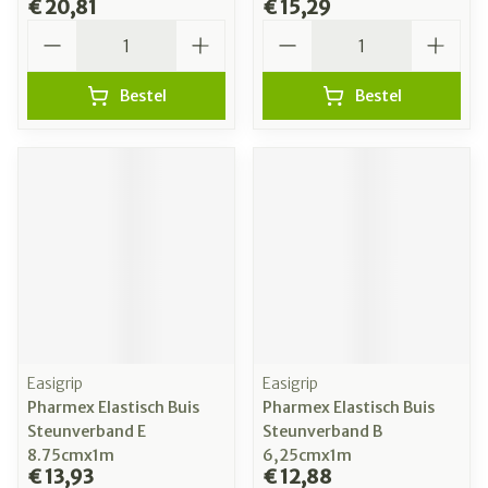
€ 20,81
€ 15,29
Aantal
Aantal
Bestel
Bestel
Easigrip
Easigrip
Pharmex Elastisch Buis
Pharmex Elastisch Buis
Steunverband E
Steunverband B
8.75cmx1m
6,25cmx1m
€ 13,93
€ 12,88