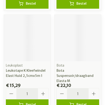
Bestel
Bestel
Leukoplast
Bota
Leukotape K Kleefwindel
Bota
Elast Huid 2,5cmx5m 1
Suspensoir/draagband
Elasta M
€ 15,29
€ 22,10
Aantal
Aantal
Bestel
Bestel