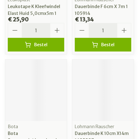
Leukotape K Kleefwindel
Dauerbinde F 6cm X 7m 1
Elast Huid 5,0cmx5m 1
105914
€ 25,90
€ 13,34
Aantal
Aantal
Bestel
Bestel
Bota
Lohmann Rauscher
Bota
Dauerbinde K 10cm X14m