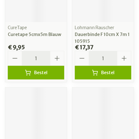
CureTape
Lohmann Rauscher
Curetape 5cmx5m Blauw
Dauerbinde F 10cm X 7m 1
105915
€ 9,95
€ 17,37
Aantal
Aantal
Bestel
Bestel