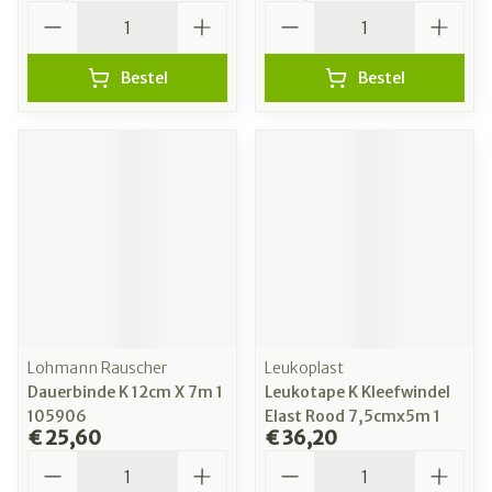
Aantal
Aantal
Bestel
Bestel
Lohmann Rauscher
Leukoplast
Dauerbinde K 12cm X 7m 1
Leukotape K Kleefwindel
105906
Elast Rood 7,5cmx5m 1
€ 25,60
€ 36,20
Aantal
Aantal