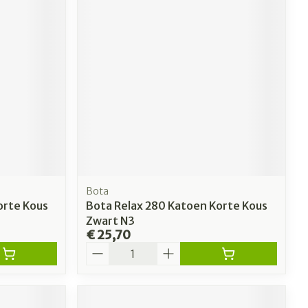
Bota
orte Kous
Bota Relax 280 Katoen Korte Kous
Zwart N3
€ 25,70
Aantal