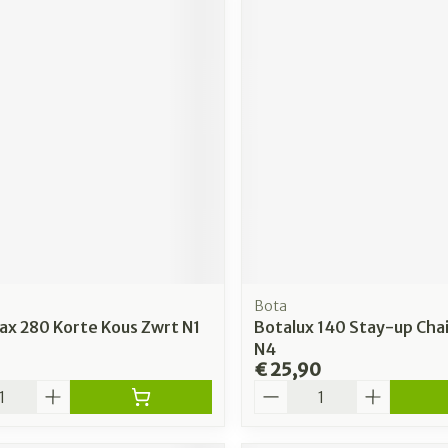
Bota
ax 280 Korte Kous Zwrt N1
Botalux 140 Stay-up Chai
N4
€ 25,90
Aantal