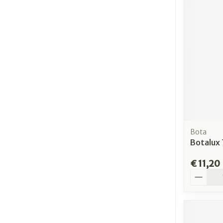
Bota
Botalux 
€ 11,20
Aantal