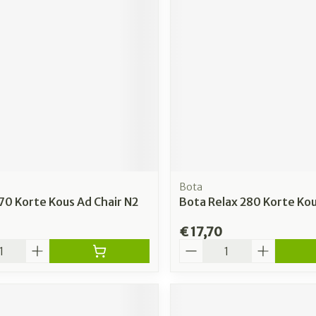
Bota
70 Korte Kous Ad Chair N2
Bota Relax 280 Korte Ko
€ 17,70
Aantal