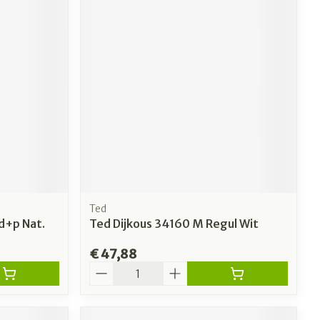
Ted
Ad+p Nat.
Ted Dijkous 34160 M Regul Wit
€ 47,88
Aantal