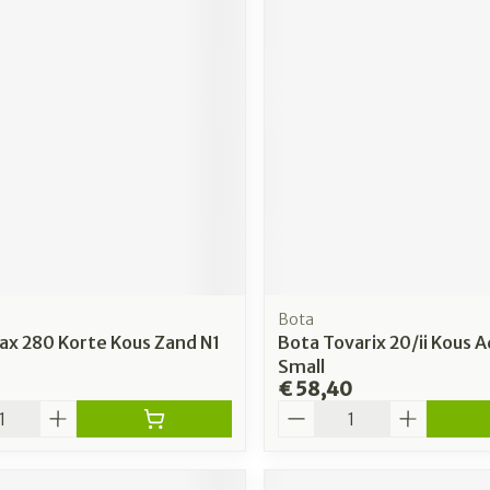
Bota
ax 280 Korte Kous Zand N1
Bota Tovarix 20/ii Kous 
Small
€ 58,40
Aantal