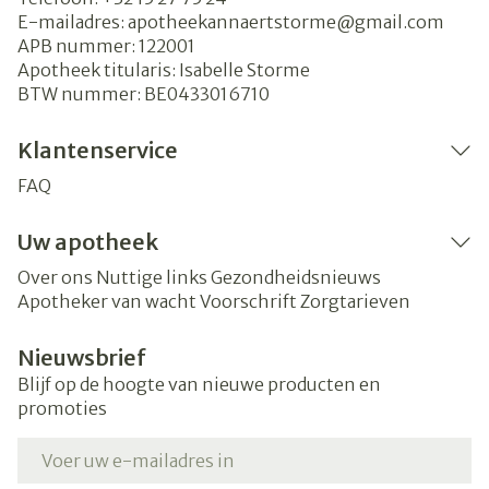
E-mailadres:
apotheekannaertstorme@
gmail.com
APB nummer:
122001
Apotheek titularis:
Isabelle Storme
BTW nummer:
BE0433016710
Klantenservice
FAQ
Uw apotheek
Over ons
Nuttige links
Gezondheidsnieuws
Apotheker van wacht
Voorschrift
Zorgtarieven
Nieuwsbrief
Blijf op de hoogte van nieuwe producten en
promoties
E-mail adres