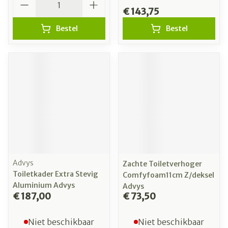
€ 143,75
Bestel
Bestel
Advys
Zachte Toiletverhoger
Toiletkader Extra Stevig
Comfyfoam11cm Z/deksel
Aluminium Advys
Advys
€ 187,00
€ 73,50
Niet beschikbaar
Niet beschikbaar