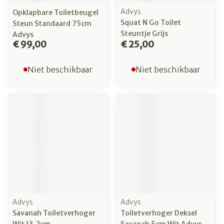
Advys
Opklapbare Toiletbeugel
Squat N Go Toilet
Steun Standaard 75cm
Steuntje Grijs
Advys
€ 99,00
€ 25,00
Niet beschikbaar
Niet beschikbaar
Advys
Advys
Savanah Toiletverhoger
Toiletverhoger Deksel