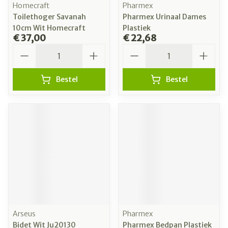
Homecraft
Pharmex
Toilethoger Savanah
Pharmex Urinaal Dames
10cm Wit Homecraft
Plastiek
€ 37,00
€ 22,68
Aantal
Aantal
Bestel
Bestel
Arseus
Pharmex
Bidet Wit Ju20130
Pharmex Bedpan Plastiek