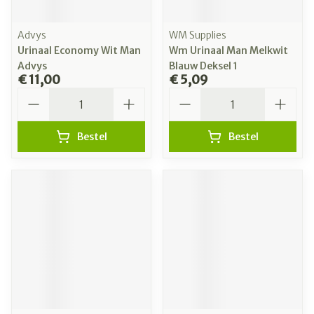
Advys
WM Supplies
Urinaal Economy Wit Man
Wm Urinaal Man Melkwit
Advys
Blauw Deksel 1
€ 11,00
€ 5,09
Aantal
Aantal
Bestel
Bestel