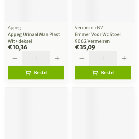
Appeg
Vermeiren NV
Appeg Urinaal Man Plast
Emmer Voor Wc Stoel
Wit+deksel
9062 Vermeiren
€ 10,36
€ 35,09
Aantal
Aantal
Bestel
Bestel