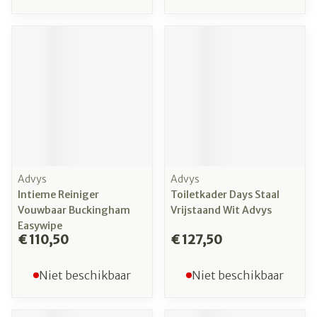
Advys
Advys
Intieme Reiniger
Toiletkader Days Staal
Vouwbaar Buckingham
Vrijstaand Wit Advys
Easywipe
€ 110,50
€ 127,50
Niet beschikbaar
Niet beschikbaar