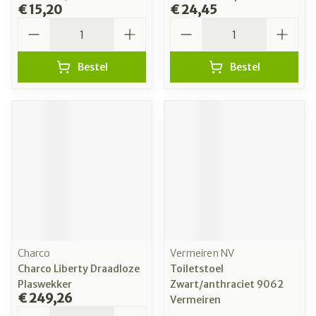
€ 15,20
€ 24,45
Aantal
Aantal
Bestel
Bestel
Charco
Vermeiren NV
Charco Liberty Draadloze
Toiletstoel
Plaswekker
Zwart/anthraciet 9062
€ 249,26
Vermeiren
Aantal