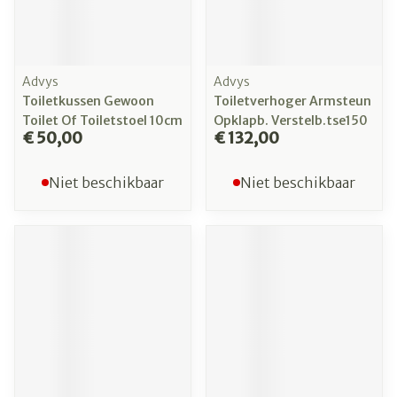
Advys
Advys
Toiletkussen Gewoon
Toiletverhoger Armsteun
Toilet Of Toiletstoel 10cm
Opklapb. Verstelb.tse150
€ 50,00
€ 132,00
Niet beschikbaar
Niet beschikbaar