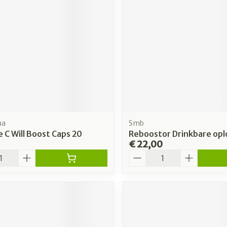
ma
Smb
 C Will Boost Caps 20
Reboostor Drinkbare opl
€ 22,00
Aantal