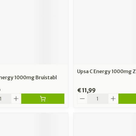
Upsa C Energy 1000mg Z
Energy 1000mg Bruistabl
9
€ 11,99
Aantal