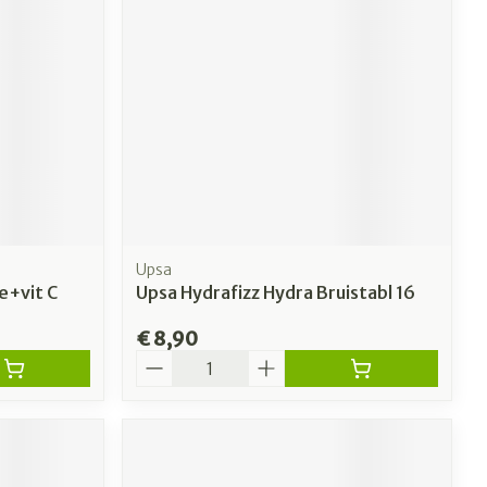
Upsa
e+vit C
Upsa Hydrafizz Hydra Bruistabl 16
€ 8,90
Aantal