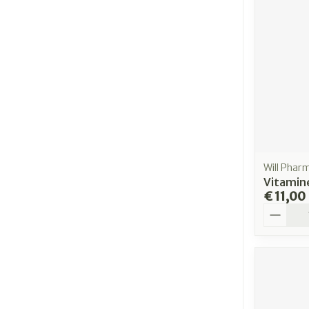
Will Phar
Vitamine
€ 11,00
Aantal