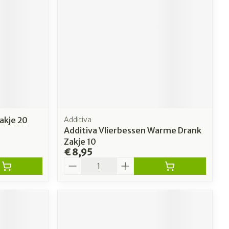
akje 20
Additiva
Additiva Vlierbessen Warme Drank
Zakje 10
€ 8,95
Aantal