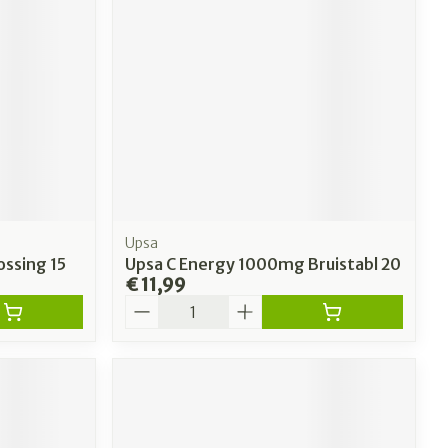
Upsa
ossing 15
Upsa C Energy 1000mg Bruistabl 20
€ 11,99
Aantal