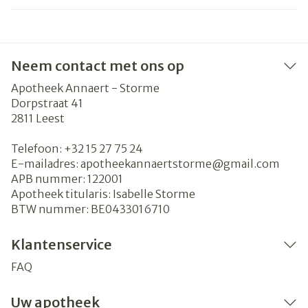
Neem contact met ons op
Apotheek Annaert - Storme
Dorpstraat 41
2811
Leest
Telefoon:
+32 15 27 75 24
E-mailadres:
apotheekannaertstorme@
gmail.com
APB nummer:
122001
Apotheek titularis:
Isabelle Storme
BTW nummer:
BE0433016710
Klantenservice
FAQ
Uw apotheek