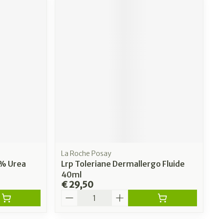
La Roche Posay
5% Urea
Lrp Toleriane Dermallergo Fluide
40ml
€ 29,50
Aantal