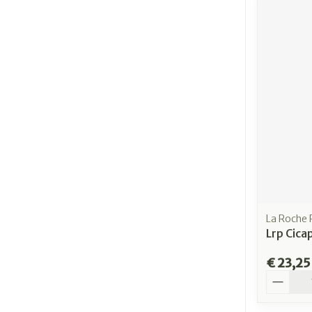
La Roche
Lrp Cica
€ 23,25
Aantal