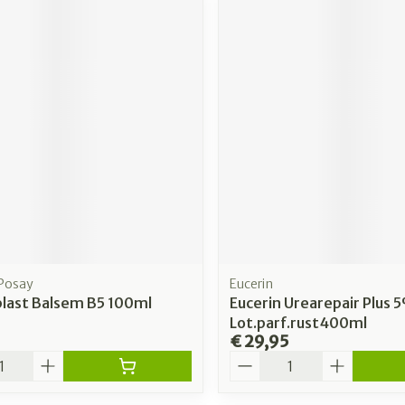
 Posay
Eucerin
plast Balsem B5 100ml
Eucerin Urearepair Plus 
Lot.parf.rust400ml
€ 29,95
Aantal