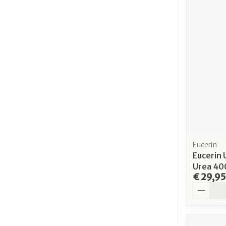
Eucerin
Eucerin 
Urea 40
€ 29,95
Aantal