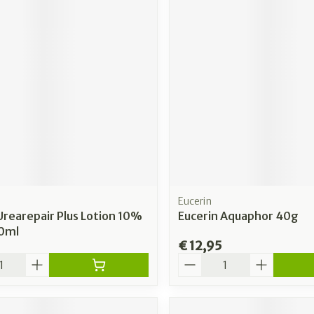
Eucerin
Urearepair Plus Lotion 10%
Eucerin Aquaphor 40g
0ml
€ 12,95
Aantal