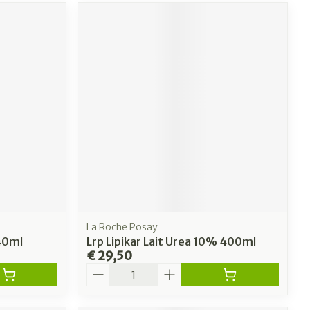
La Roche Posay
 40ml
Lrp Lipikar Lait Urea 10% 400ml
€ 29,50
Aantal