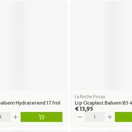
La Roche Posay
Balsem Hydraterend 177ml
Lrp Cicaplast Balsem B5
€ 13,95
Aantal