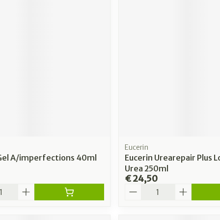
Eucerin
Gel A/imperfections 40ml
Eucerin Urearepair Plus 
Urea 250ml
€ 24,50
Aantal