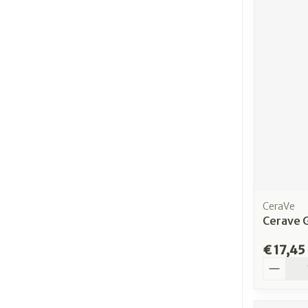
CeraVe
Cerave 
€ 17,45
Aantal