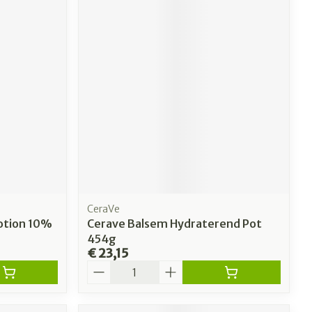
CeraVe
Lotion 10%
Cerave Balsem Hydraterend Pot
454g
€ 23,15
Aantal