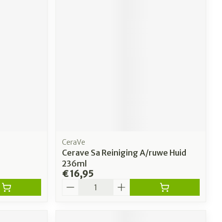
CeraVe
Cerave Sa Reiniging A/ruwe Huid
236ml
€ 16,95
Aantal