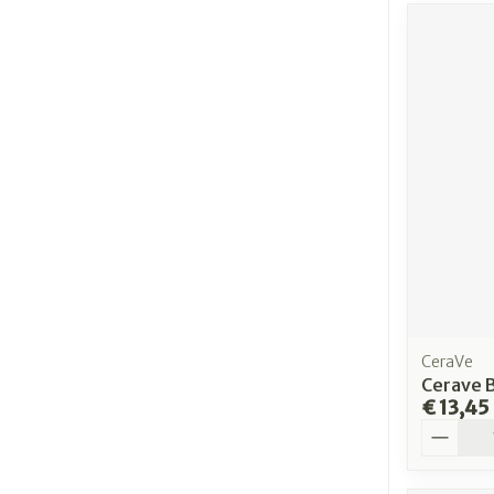
CeraVe
Cerave 
€ 13,45
Aantal