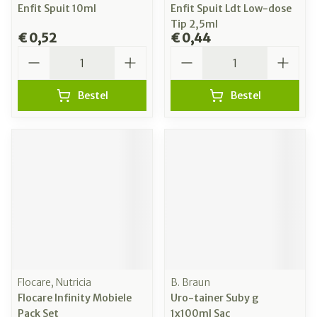
Enfit Spuit 10ml
Enfit Spuit Ldt Low-dose
Tip 2,5ml
€ 0,52
€ 0,44
Aantal
Aantal
Bestel
Bestel
Flocare, Nutricia
B. Braun
Flocare Infinity Mobiele
Uro-tainer Suby g
Pack Set
1x100ml Sac