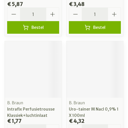
€ 5,87
€ 3,48
Aantal
Aantal
Bestel
Bestel
B. Braun
B. Braun
Intrafix Perfusietrousse
Uro-tainer M Nacl 0,9% 1
Klassiek+luchtinlaat
X 100ml
€ 1,77
€ 4,32
Aantal
Aantal