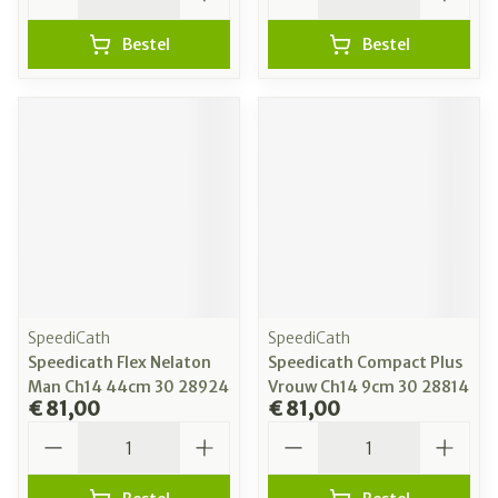
Bestel
Bestel
SpeediCath
SpeediCath
Speedicath Flex Nelaton
Speedicath Compact Plus
Man Ch14 44cm 30 28924
Vrouw Ch14 9cm 30 28814
€ 81,00
€ 81,00
Aantal
Aantal