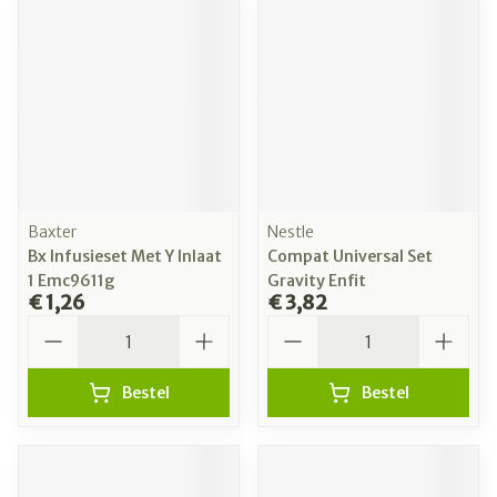
Baxter
Nestle
Bx Infusieset Met Y Inlaat
Compat Universal Set
1 Emc9611g
Gravity Enfit
€ 1,26
€ 3,82
Aantal
Aantal
Bestel
Bestel