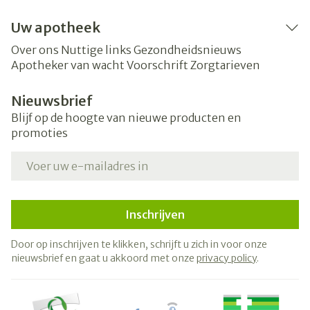
Uw apotheek
Over ons
Nuttige links
Gezondheidsnieuws
Apotheker van wacht
Voorschrift
Zorgtarieven
Nieuwsbrief
Blijf op de hoogte van nieuwe producten en
promoties
E-mail adres
Inschrijven
Door op inschrijven te klikken, schrijft u zich in voor onze
nieuwsbrief en gaat u akkoord met onze
privacy policy
.