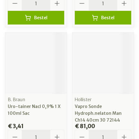
Bestel
Bestel
B. Braun
Hollister
Uro-tainer Nacl 0,9% 1 X
Vapro Sonde
100ml Sac
Hydroph.nelaton Man
Ch14 40cm 30 72144
€ 3,41
€ 81,00
Aantal
Aantal