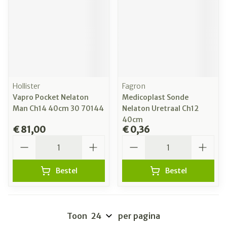
Hollister
Fagron
Vapro Pocket Nelaton
Medicoplast Sonde
Man Ch14 40cm 30 70144
Nelaton Uretraal Ch12
40cm
€ 81,00
€ 0,36
Aantal
Aantal
Bestel
Bestel
Toon
per pagina