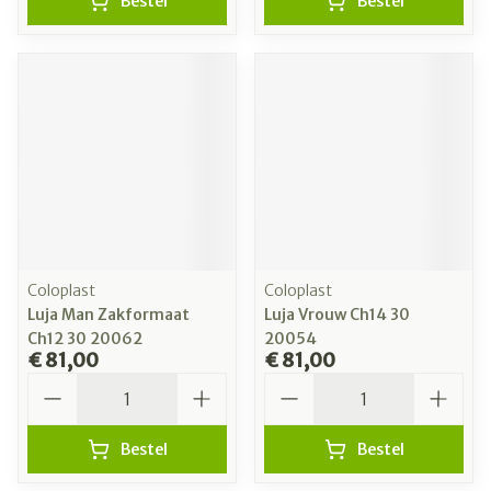
Bestel
Bestel
Coloplast
Coloplast
Luja Man Zakformaat
Luja Vrouw Ch14 30
Ch12 30 20062
20054
€ 81,00
€ 81,00
Aantal
Aantal
Bestel
Bestel