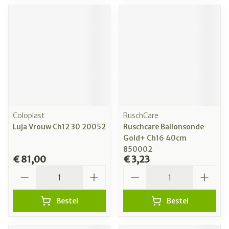
Coloplast
RuschCare
Luja Vrouw Ch12 30 20052
Ruschcare Ballonsonde
Gold+ Ch16 40cm
850002
€ 81,00
€ 3,23
Aantal
Aantal
Bestel
Bestel