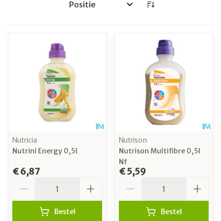
Sorteer op:
Nutricia
Nutrison
Nutrini Energy 0,5l
Nutrison Multifibre 0,5l
Nf
€ 6,87
€ 5,59
Aantal
Aantal
Bestel
Bestel