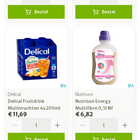
Bestel
Bestel
Delical
Nutrison
Delical Fruitdrink
Nutrison Energy
Multivruchten 4x200ml
Multifibre 0,5l Nf
€ 11,69
€ 6,82
Aantal
Aantal
Bestel
Bestel