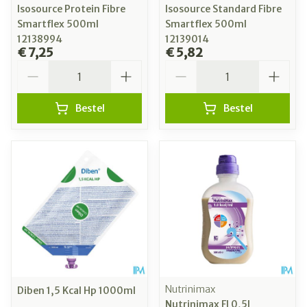
Isosource Protein Fibre
Isosource Standard Fibre
Smartflex 500ml
Smartflex 500ml
12138994
12139014
€ 7,25
€ 5,82
Aantal
Aantal
Bestel
Bestel
Nutrinimax
Diben 1,5 Kcal Hp 1000ml
Nutrinimax Fl 0,5l