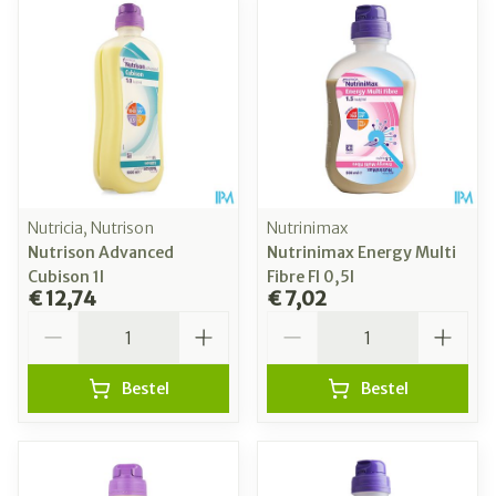
Nutricia, Nutrison
Nutrinimax
Nutrison Advanced
Nutrinimax Energy Multi
Cubison 1l
Fibre Fl 0,5l
€ 12,74
€ 7,02
Aantal
Aantal
Bestel
Bestel