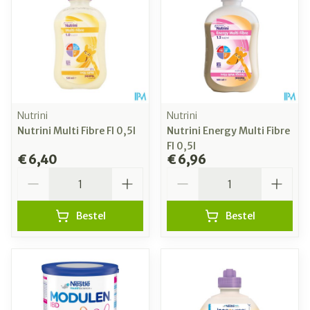
Nutrini
Nutrini
Nutrini Multi Fibre Fl 0,5l
Nutrini Energy Multi Fibre
Fl 0,5l
€ 6,40
€ 6,96
Aantal
Aantal
Bestel
Bestel