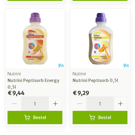
Nutrini
Nutrini
Nutrini Peptisorb Energy
Nutrini Peptisorb 0,5l
0,5l
€ 9,44
€ 9,29
Aantal
Aantal
Bestel
Bestel