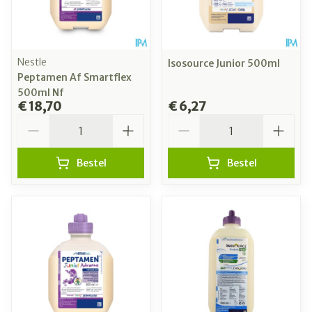
Nestle
Isosource Junior 500ml
Peptamen Af Smartflex
500ml Nf
€ 18,70
€ 6,27
Aantal
Aantal
Bestel
Bestel