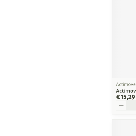
Actimove
Actimov
€ 15,29
Aantal