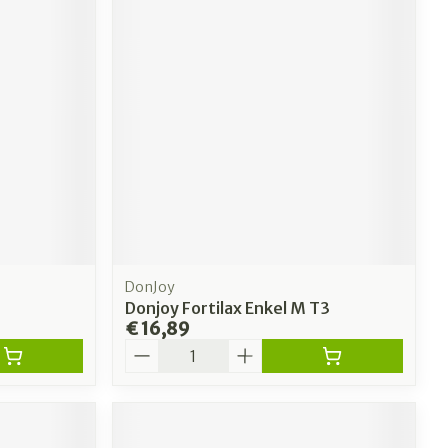
DonJoy
Donjoy Fortilax Enkel M T3
€ 16,89
Aantal