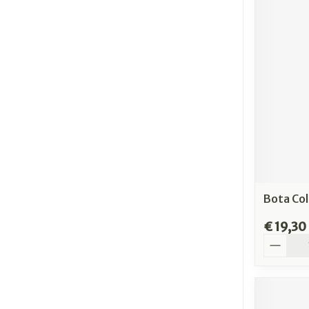
Bota Col
€ 19,30
Aantal