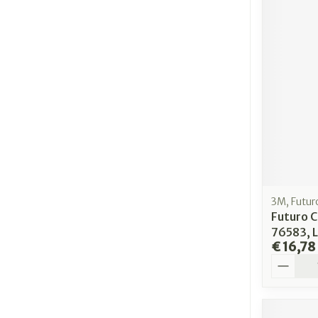
3M, Futur
Futuro C
76583, 
€ 16,78
Aantal