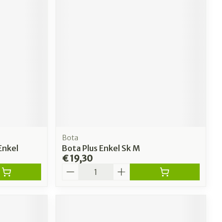
Bota
Enkel
Bota Plus Enkel Sk M
€ 19,30
Aantal