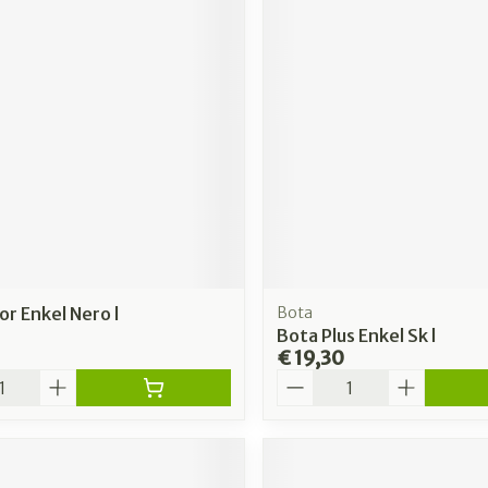
or Enkel Nero l
Bota
Bota Plus Enkel Sk l
€ 19,30
Aantal