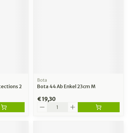
Bota
tections 2
Bota 44 Ab Enkel 23cm M
€ 19,30
Aantal