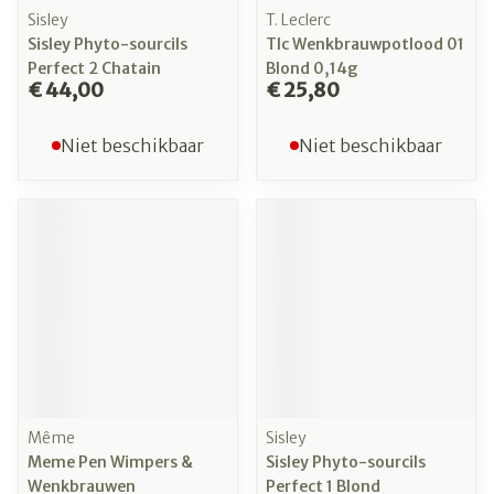
Sisley
T. Leclerc
Sisley Phyto-sourcils
Tlc Wenkbrauwpotlood 01
Perfect 2 Chatain
Blond 0,14g
€ 44,00
€ 25,80
Niet beschikbaar
Niet beschikbaar
Même
Sisley
Meme Pen Wimpers &
Sisley Phyto-sourcils
Wenkbrauwen
Perfect 1 Blond