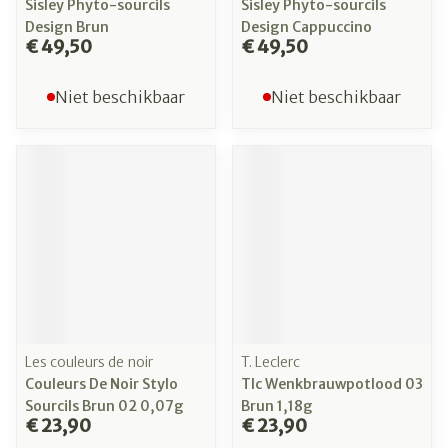
Sisley Phyto-sourcils
Sisley Phyto-sourcils
Design Brun
Design Cappuccino
€ 49,50
€ 49,50
Niet beschikbaar
Niet beschikbaar
Les couleurs de noir
T. Leclerc
Couleurs De Noir Stylo
Tlc Wenkbrauwpotlood 03
Sourcils Brun 02 0,07g
Brun 1,18g
€ 23,90
€ 23,90