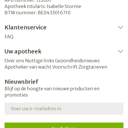
APB nummer:
122001
Apotheek titularis:
Isabelle Storme
BTW nummer:
BE0433016710
Klantenservice
FAQ
Uw apotheek
Over ons
Nuttige links
Gezondheidsnieuws
Apotheker van wacht
Voorschrift
Zorgtarieven
Nieuwsbrief
Blijf op de hoogte van nieuwe producten en
promoties
E-mail adres