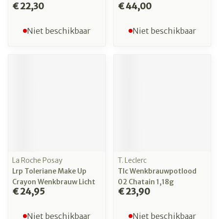
€ 22,30
€ 44,00
Niet beschikbaar
Niet beschikbaar
La Roche Posay
T. Leclerc
Lrp Toleriane Make Up
Tlc Wenkbrauwpotlood
Crayon Wenkbrauw Licht
02 Chatain 1,18g
€ 24,95
€ 23,90
Niet beschikbaar
Niet beschikbaar