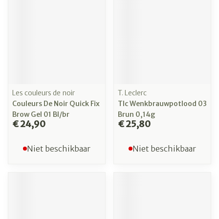
Les couleurs de noir
T. Leclerc
Couleurs De Noir Quick Fix
Tlc Wenkbrauwpotlood 03
Brow Gel 01 Bl/br
Brun 0,14g
€ 24,90
€ 25,80
Niet beschikbaar
Niet beschikbaar