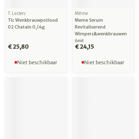
T. Leclerc
Même
Tlc Wenkbrauwpotlood
Meme Serum
02 Chatain 0,14g
Revitaliserend
Wimpers&wenkbrauwen
6ml
€ 25,80
€ 24,15
Niet beschikbaar
Niet beschikbaar