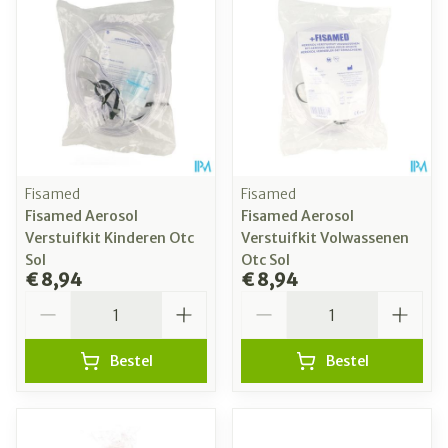
Fisamed
Fisamed
Fisamed Aerosol
Fisamed Aerosol
Verstuifkit Kinderen Otc
Verstuifkit Volwassenen
Sol
Otc Sol
€ 8,94
€ 8,94
Aantal
Aantal
Bestel
Bestel