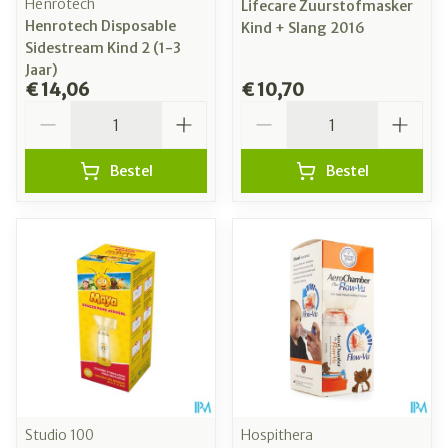
Henrotech
Lifecare Zuurstofmasker
Henrotech Disposable
Kind + Slang 2016
Sidestream Kind 2 (1-3
Jaar)
€ 14,06
€ 10,70
Aantal
Aantal
Bestel
Bestel
Studio 100
Hospithera