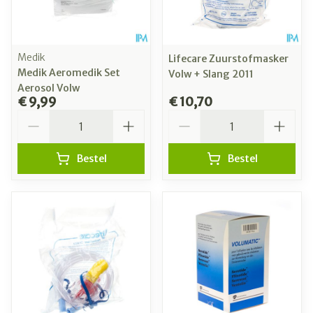
Medik
Lifecare Zuurstofmasker
Medik Aeromedik Set
Volw + Slang 2011
Aerosol Volw
€ 9,99
€ 10,70
Aantal
Aantal
Bestel
Bestel