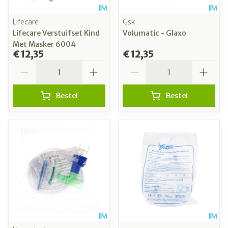
Lifecare
Gsk
Lifecare Verstuifset Kind
Volumatic - Glaxo
Met Masker 6004
€ 12,35
€ 12,35
Aantal
Aantal
Bestel
Bestel