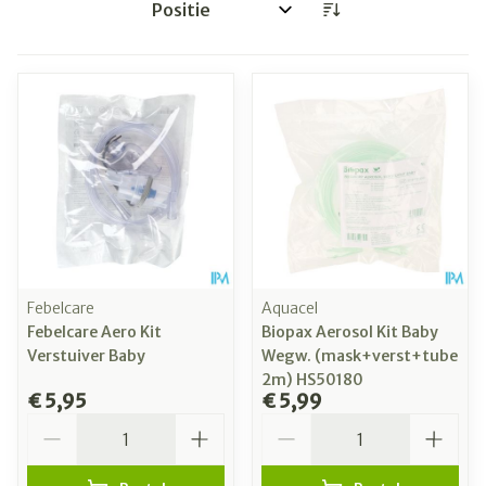
Sorteer op:
Febelcare
Aquacel
Febelcare Aero Kit
Biopax Aerosol Kit Baby
Verstuiver Baby
Wegw. (mask+verst+tube
2m) HS50180
€ 5,95
€ 5,99
Aantal
Aantal