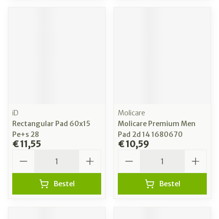
iD
Molicare
Rectangular Pad 60x15
Molicare Premium Men
Pe+s 28
Pad 2d 14 1680670
€ 11,55
€ 10,59
Aantal
Aantal
Bestel
Bestel