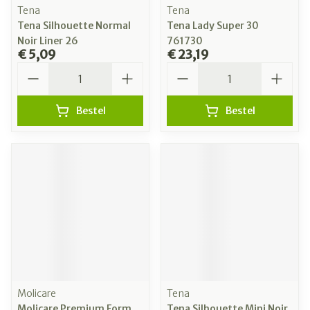
Tena
Tena
Tena Silhouette Normal
Tena Lady Super 30
Noir Liner 26
761730
€ 5,09
€ 23,19
Aantal
Aantal
Bestel
Bestel
Molicare
Tena
Molicare Premium Form
Tena Silhouette Mini Noir