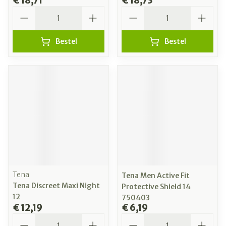
€ 18,71
€ 18,73
Aantal
Aantal
Bestel
Bestel
Tena
Tena Men Active Fit
Tena Discreet Maxi Night
Protective Shield 14
12
750403
€ 12,19
€ 6,19
Aantal
Aantal