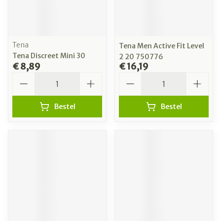
Tena
Tena Men Active Fit Level
Tena Discreet Mini 30
2 20 750776
€ 8,89
€ 16,19
Aantal
Aantal
Bestel
Bestel