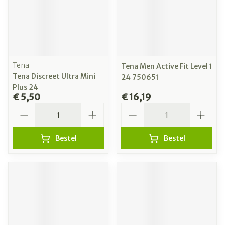
Tena
Tena Men Active Fit Level 1
Tena Discreet Ultra Mini
24 750651
Plus 24
€ 5,50
€ 16,19
Aantal
Aantal
Bestel
Bestel