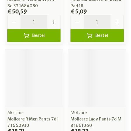
8d 32 1684080
Pad 18
€ 50,59
€ 5,09
Aantal
Aantal
Bestel
Bestel
Molicare
Molicare
Molicare R Men Pants 7d l
Molicare Lady Pants 7d M
7 1660930
8 1661060