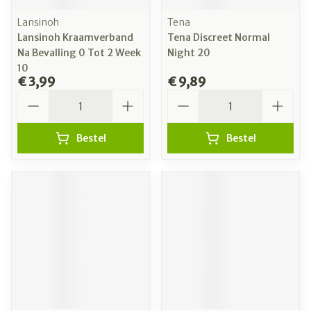
Lansinoh
Tena
Lansinoh Kraamverband
Tena Discreet Normal
Na Bevalling 0 Tot 2 Week
Night 20
10
€ 3,99
€ 9,89
Aantal
Aantal
Bestel
Bestel