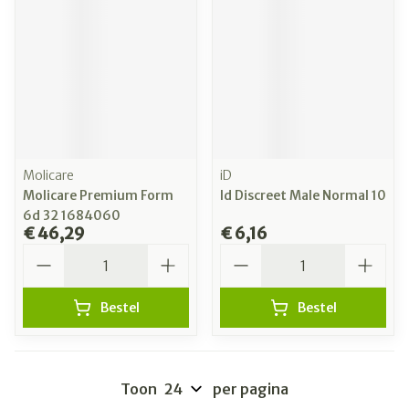
Molicare
iD
Molicare Premium Form
Id Discreet Male Normal 10
6d 32 1684060
€ 46,29
€ 6,16
Aantal
Aantal
Bestel
Bestel
Toon
per pagina