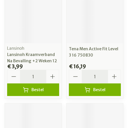
Lansinoh
Tena Men Active Fit Level
Lansinoh Kraamverband
3 16 750830
Na Bevalling +2 Weken 12
€ 3,99
€ 16,19
Aantal
Aantal
Bestel
Bestel