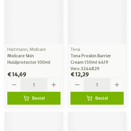
Hartmann, Molicare
Tena
Molicare Skin
Tena Proskin Barrier
Huidprotector 100ml
Cream 150ml 4419
Verv.3244829
€ 14,69
€ 12,29
Aantal
Aantal
Bestel
Bestel