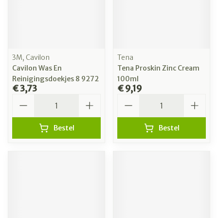
3M, Cavilon
Tena
Cavilon Was En
Tena Proskin Zinc Cream
Reinigingsdoekjes 8 9272
100ml
€ 3,73
€ 9,19
Aantal
Aantal
Bestel
Bestel