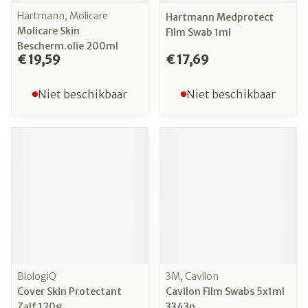
Hartmann, Molicare
Hartmann Medprotect
Molicare Skin
Film Swab 1ml
Bescherm.olie 200ml
€ 19,59
€ 17,69
Niet beschikbaar
Niet beschikbaar
BiologiQ
3M, Cavilon
Cover Skin Protectant
Cavilon Film Swabs 5x1ml
Zalf 120g
3343p