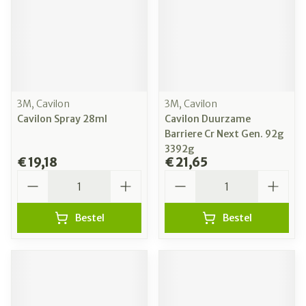
3M, Cavilon
3M, Cavilon
Cavilon Spray 28ml
Cavilon Duurzame
Barriere Cr Next Gen. 92g
3392g
€ 19,18
€ 21,65
Aantal
Aantal
Bestel
Bestel