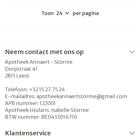
Toon
per pagina
Neem contact met ons op
Apotheek Annaert - Storme
Dorpstraat 41
2811
Leest
Telefoon:
+32 15 27 75 24
E-mailadres:
apotheekannaertstorme@
gmail.com
APB nummer:
122001
Apotheek titularis:
Isabelle Storme
BTW nummer:
BE0433016710
Klantenservice