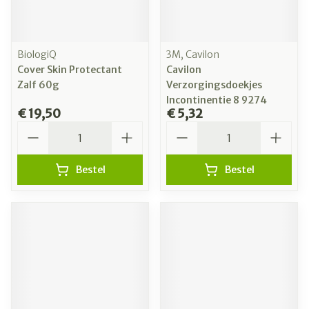
BiologiQ
3M, Cavilon
Cover Skin Protectant
Cavilon
Zalf 60g
Verzorgingsdoekjes
Incontinentie 8 9274
€ 19,50
€ 5,32
Aantal
Aantal
Bestel
Bestel