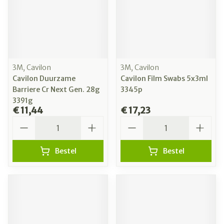
3M, Cavilon
3M, Cavilon
Cavilon Duurzame
Cavilon Film Swabs 5x3ml
Barriere Cr Next Gen. 28g
3345p
3391g
€ 11,44
€ 17,23
Aantal
Aantal
Bestel
Bestel