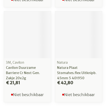
3M, Cavilon
Natura
Cavilon Duurzame
Natura Plaat
Barriere Cr Next Gen.
Stomahes.flex Uitknipb.
Zakje 20x2g
45mm 5 401950
€ 21,81
€ 42,80
Niet beschikbaar
Niet beschikbaar