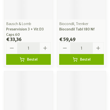
Bausch & Lomb
Biocondil, Trenker
Preservision 3 + Vit D3
Biocondil Tabl 180 Nf
Caps 60
€ 33,36
€ 59,49
Aantal
Aantal
Bestel
Bestel