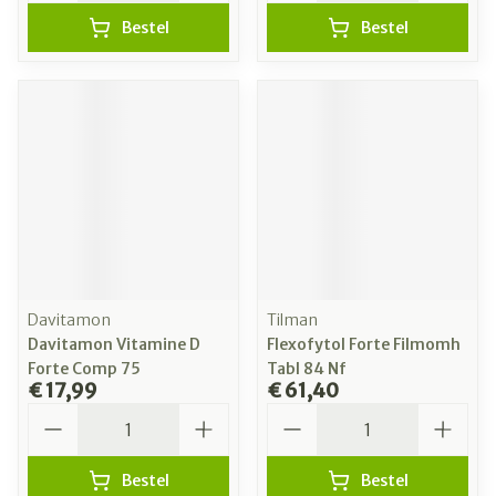
Bestel
Bestel
Davitamon
Tilman
Davitamon Vitamine D
Flexofytol Forte Filmomh
Forte Comp 75
Tabl 84 Nf
€ 17,99
€ 61,40
Aantal
Aantal
Bestel
Bestel