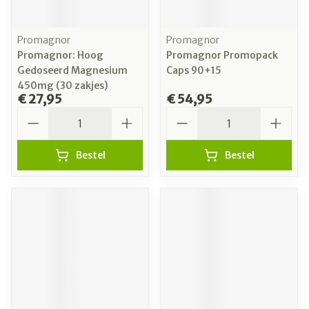
Promagnor
Promagnor
Promagnor: Hoog
Promagnor Promopack
Gedoseerd Magnesium
Caps 90+15
450mg (30 zakjes)
€ 27,95
€ 54,95
Aantal
Aantal
Bestel
Bestel