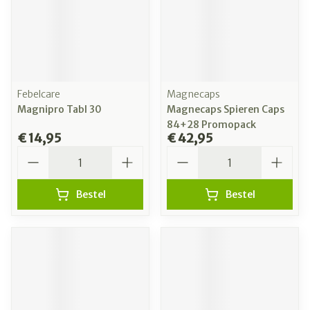
Febelcare
Magnecaps
Magnipro Tabl 30
Magnecaps Spieren Caps
84+28 Promopack
€ 14,95
€ 42,95
Aantal
Aantal
Bestel
Bestel