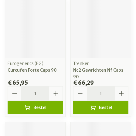
Eurogenerics (EG)
Trenker
Curcufen Forte Caps 90
Nc2 Gewrichten Nf Caps
90
€ 65,95
€ 66,29
Aantal
Aantal
Bestel
Bestel