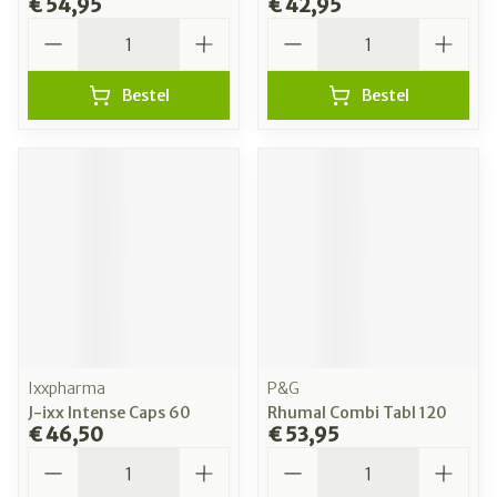
€ 54,95
€ 42,95
Aantal
Aantal
Bestel
Bestel
Ixxpharma
P&G
J-ixx Intense Caps 60
Rhumal Combi Tabl 120
€ 46,50
€ 53,95
Aantal
Aantal