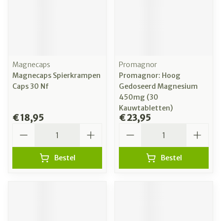
Magnecaps
Promagnor
Magnecaps Spierkrampen
Promagnor: Hoog
Caps 30 Nf
Gedoseerd Magnesium
450mg (30
Kauwtabletten)
€ 18,95
€ 23,95
Aantal
Aantal
Bestel
Bestel