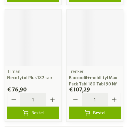
Tilman
Trenker
Flexofytol Plus 182 tab
Biocondil+mobilityl Max
Pack Tabl 180 Tabl 90 Nf
€ 76,90
€ 107,29
Aantal
Aantal
Bestel
Bestel