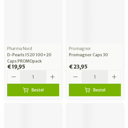
Pharma Nord
Promagnor
D-Pearls 1520 100+20
Promagnor Caps 30
Caps PROMOpack
€ 19,95
€ 23,95
Aantal
Aantal
Bestel
Bestel