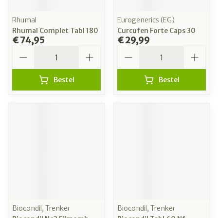
Rhumal
Eurogenerics (EG)
Rhumal Complet Tabl 180
Curcufen Forte Caps 30
€ 74,95
€ 29,99
Aantal
Aantal
Bestel
Bestel
Biocondil, Trenker
Biocondil, Trenker