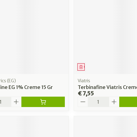
middel
Geneesmiddel
ics (EG)
Viatris
ine EG 1% Creme 15 Gr
Terbinafine Viatris Crem
€ 7,55
Aantal