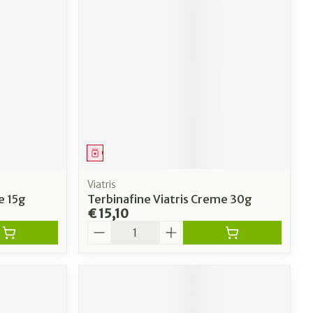
Geneesmiddel
Viatris
e 15g
Terbinafine Viatris Creme 30g
€ 15,10
Aantal