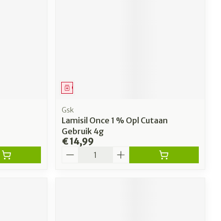
Geneesmiddel
Gsk
Lamisil Once 1 % Opl Cutaan
Gebruik 4g
€ 14,99
Aantal