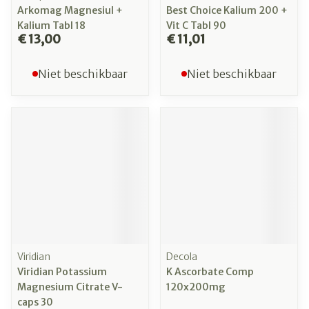
Arkomag Magnesiul +
Best Choice Kalium 200 +
Kalium Tabl 18
Vit C Tabl 90
€ 13,00
€ 11,01
Niet beschikbaar
Niet beschikbaar
Viridian
Decola
Viridian Potassium
K Ascorbate Comp
Magnesium Citrate V-
120x200mg
caps 30