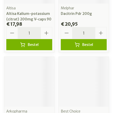
Altisa
Melphar
Altisa Kalium-potassium
Dacitrin Pdr 200g
(citrat) 200mg V-caps 90
€ 17,98
€ 20,95
Aantal
Aantal
Bestel
Bestel
Arkopharma
Best Choice