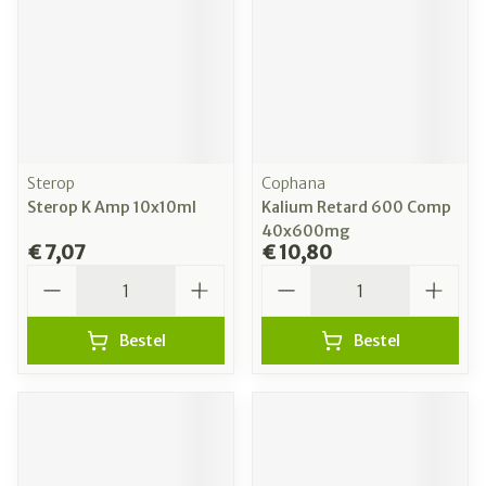
Sterop
Cophana
Sterop K Amp 10x10ml
Kalium Retard 600 Comp
40x600mg
€ 7,07
€ 10,80
Aantal
Aantal
Bestel
Bestel