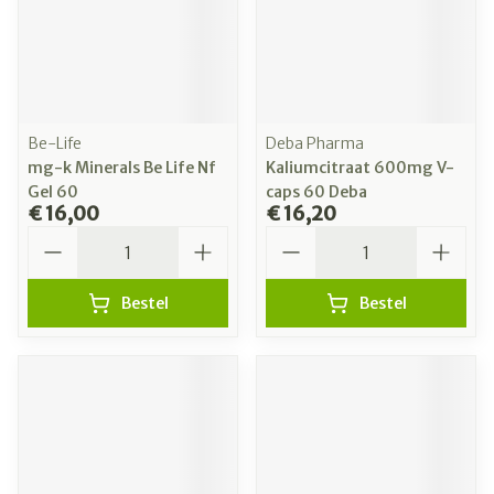
Be-Life
Deba Pharma
mg-k Minerals Be Life Nf
Kaliumcitraat 600mg V-
Gel 60
caps 60 Deba
€ 16,00
€ 16,20
Aantal
Aantal
Bestel
Bestel