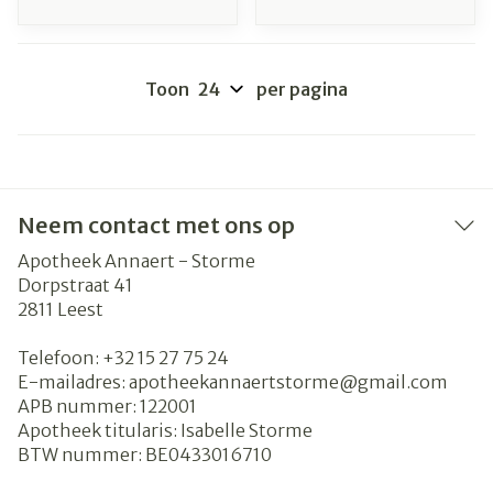
Toon
per pagina
Neem contact met ons op
Apotheek Annaert - Storme
Dorpstraat 41
2811
Leest
Telefoon:
+32 15 27 75 24
E-mailadres:
apotheekannaertstorme@
gmail.com
APB nummer:
122001
Apotheek titularis:
Isabelle Storme
BTW nummer:
BE0433016710