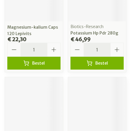
Biotics-Research
Magnesium-kalium Caps
Potassium Hp Pdr 280g
120 Lepivits
€ 22,30
€ 46,99
Aantal
Aantal
Bestel
Bestel