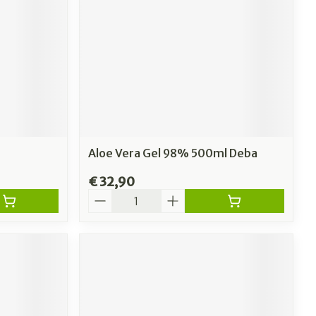
Aloe Vera Gel 98% 500ml Deba
€ 32,90
Aantal