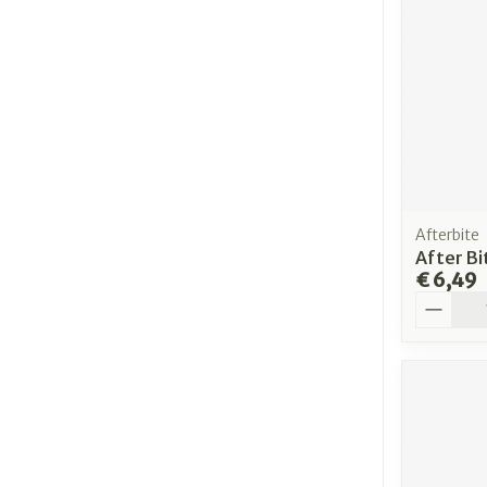
Afterbite
After Bi
€ 6,49
Aantal