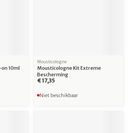
Mousticologne
l-on 10ml
Mousticologne Kit Extreme
Bescherming
€ 17,35
Niet beschikbaar