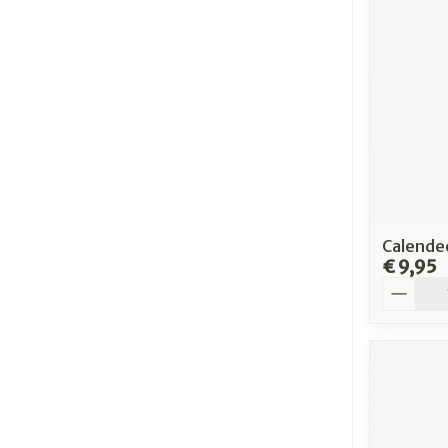
Calendee
€ 9,95
Aantal