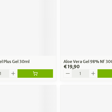
l Plus Gel 30ml
Aloe Vera Gel 98% Nf 3
€ 19,90
Aantal