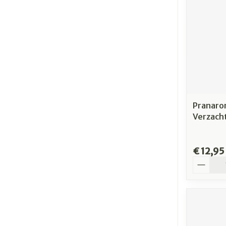
Pranaro
Verzacht
€ 12,95
Aantal