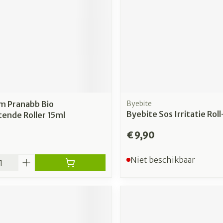
m Pranabb Bio
Byebite
Byebite Sos Irritatie Rol
ende Roller 15ml
€ 9,90
Niet beschikbaar