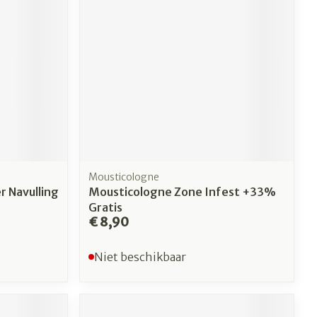
Mousticologne
r Navulling
Mousticologne Zone Infest +33%
Gratis
€ 8,90
Niet beschikbaar