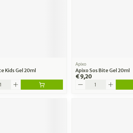
Apixo
te Kids Gel 20ml
Apixo Sos Bite Gel 20ml
€ 9,20
Aantal