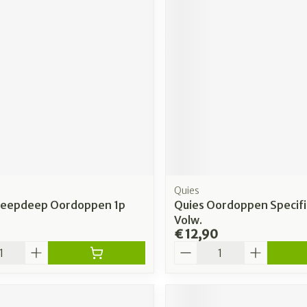
Quies
Sleepdeep Oordoppen 1p
Quies Oordoppen Specifi
Volw.
€ 12,90
Aantal