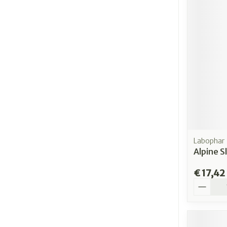
Labophar
Alpine 
€ 17,42
Aantal