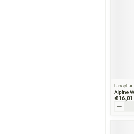
Labophar
Alpine 
€ 16,01
Aantal