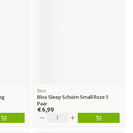
Blox
ng
Blox Sleep Schuim Small Roze 5
Paar
€ 6,99
Aantal