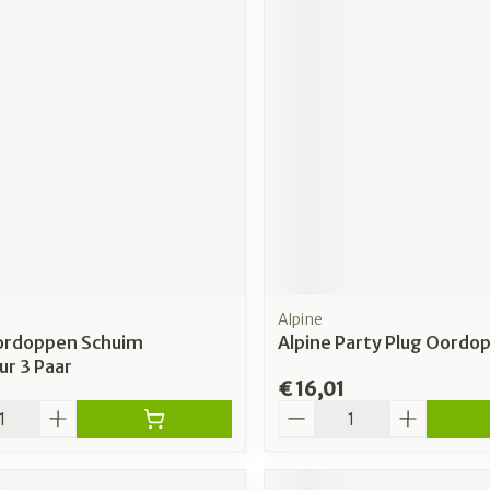
Alpine
ordoppen Schuim
Alpine Party Plug Oordop
ur 3 Paar
€ 16,01
Aantal