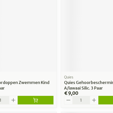
Quies
ordoppen Zwemmen Kind
Quies Gehoorbeschermi
aar
A/lawaai Silic. 3 Paar
€ 9,00
Aantal