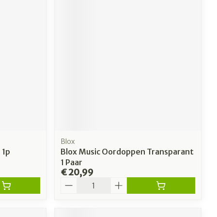
Blox
 1p
Blox Music Oordoppen Transparant
1 Paar
€ 20,99
Aantal