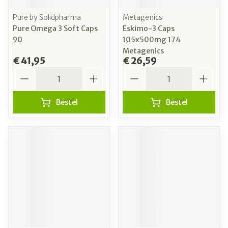
Pure by Solidpharma
Metagenics
Pure Omega 3 Soft Caps
Eskimo-3 Caps
90
105x500mg 174
Metagenics
€ 41,95
€ 26,59
Aantal
Aantal
Bestel
Bestel