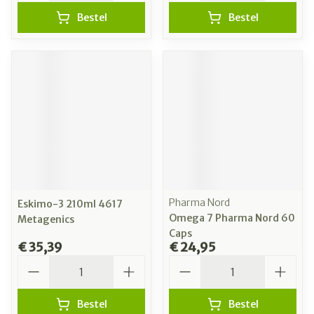
Bestel
Bestel
Pharma Nord
Eskimo-3 210ml 4617
Omega 7 Pharma Nord 60
Metagenics
Caps
€ 35,39
€ 24,95
Aantal
Aantal
Bestel
Bestel