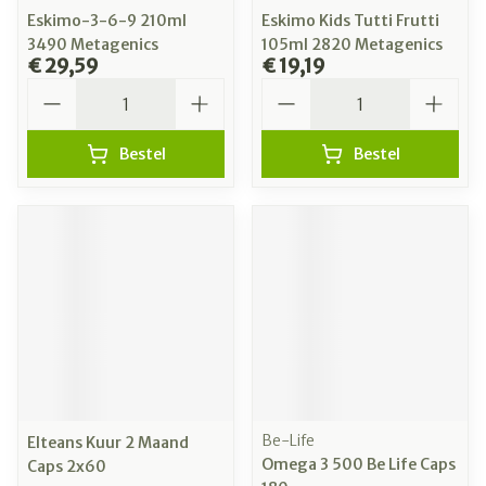
Eskimo-3-6-9 210ml
Eskimo Kids Tutti Frutti
3490 Metagenics
105ml 2820 Metagenics
€ 29,59
€ 19,19
Aantal
Aantal
Bestel
Bestel
Be-Life
Elteans Kuur 2 Maand
Omega 3 500 Be Life Caps
Caps 2x60