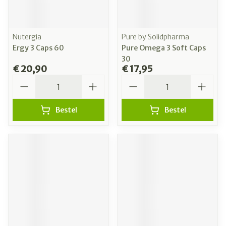
Nutergia
Pure by Solidpharma
Ergy 3 Caps 60
Pure Omega 3 Soft Caps
30
€ 20,90
€ 17,95
Aantal
Aantal
Bestel
Bestel