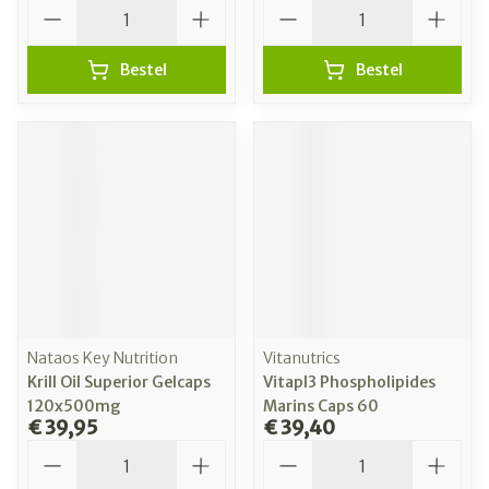
Aantal
Aantal
Bestel
Bestel
Nataos Key Nutrition
Vitanutrics
Krill Oil Superior Gelcaps
Vitapl3 Phospholipides
120x500mg
Marins Caps 60
€ 39,95
€ 39,40
Aantal
Aantal