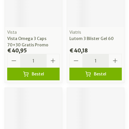
Vista
Viatris
Vista Omega 3 Caps
Lutom 3 Blister Gel 60
70+30 Gratis Promo
€ 40,95
€ 40,18
Aantal
Aantal
Bestel
Bestel