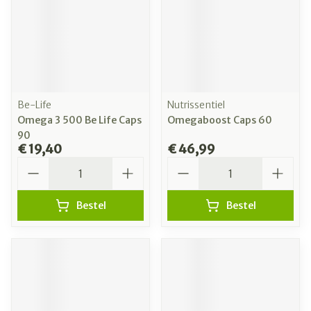
Be-Life
Nutrissentiel
Omega 3 500 Be Life Caps
Omegaboost Caps 60
90
€ 19,40
€ 46,99
Aantal
Aantal
Bestel
Bestel