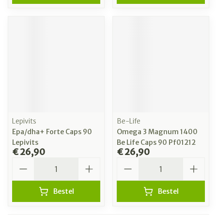
Lepivits
Be-Life
Epa/dha+ Forte Caps 90
Omega 3 Magnum 1400
Lepivits
Be Life Caps 90 Pf01212
€ 26,90
€ 26,90
Aantal
Aantal
Bestel
Bestel