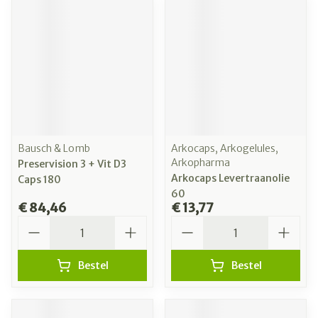
Bausch & Lomb
Arkocaps, Arkogelules,
Arkopharma
Preservision 3 + Vit D3
Arkocaps Levertraanolie
Caps 180
60
€ 84,46
€ 13,77
Aantal
Aantal
Bestel
Bestel