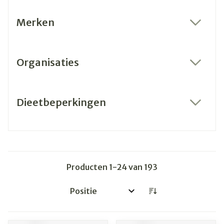
Merken
filter
Organisaties
filter
Dieetbeperkingen
filter
Producten
1
-
24
van
193
Sorteer op: