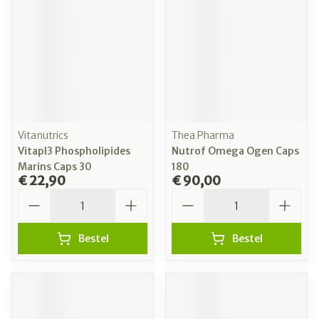
Vitanutrics
Thea Pharma
Vitapl3 Phospholipides
Nutrof Omega Ogen Caps
Marins Caps 30
180
€ 22,90
€ 90,00
Aantal
Aantal
Bestel
Bestel