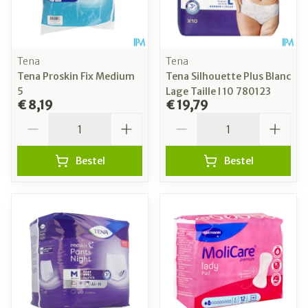
Tena
Tena
Tena Proskin Fix Medium
Tena Silhouette Plus Blanc
5
Lage Taille l 10 780123
€ 8,19
€ 19,79
Aantal
Aantal
Bestel
Bestel