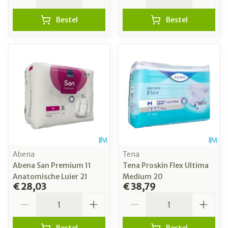
Bestel
Bestel
Abena
Tena
Abena San Premium 11
Tena Proskin Flex Ultima
Anatomische Luier 21
Medium 20
€ 28,03
€ 38,79
Aantal
Aantal