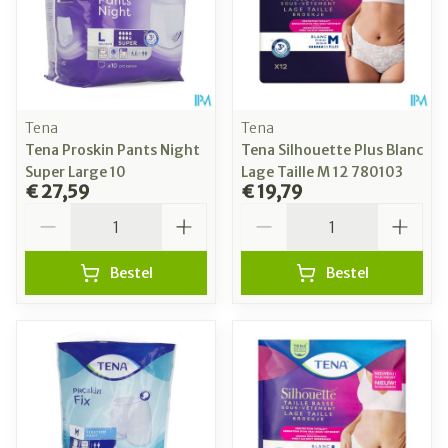
Tena
Tena
Tena Proskin Pants Night
Tena Silhouette Plus Blanc
Super Large 10
Lage Taille M 12 780103
€ 27,59
€ 19,79
Aantal
Aantal
Bestel
Bestel