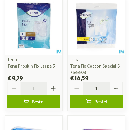
Tena
Tena
Tena Proskin Fix Large 5
Tena Fix Cotton Special S
756603
€ 9,79
€ 14,59
Aantal
Aantal
Bestel
Bestel