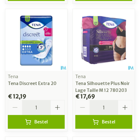
Tena
Tena
Tena Discreet Extra 20
Tena Silhouette Plus Noir
Lage Taille M 12 780203
€ 12,19
€ 17,69
Aantal
Aantal
Bestel
Bestel