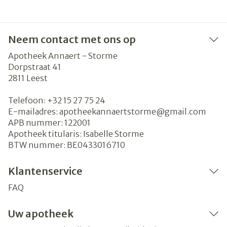
Neem contact met ons op
Apotheek Annaert - Storme
Dorpstraat 41
2811
Leest
Telefoon:
+32 15 27 75 24
E-mailadres:
apotheekannaertstorme@
gmail.com
APB nummer:
122001
Apotheek titularis:
Isabelle Storme
BTW nummer:
BE0433016710
Klantenservice
FAQ
Uw apotheek