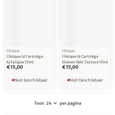
Clinique
Clinique
Clinique Id Cartridge
Clinique Id Cartridge
A/fatigue 10ml
Uneven Skin Texture 10ml
€ 15,00
€ 15,00
Niet beschikbaar
Niet beschikbaar
Toon
per pagina