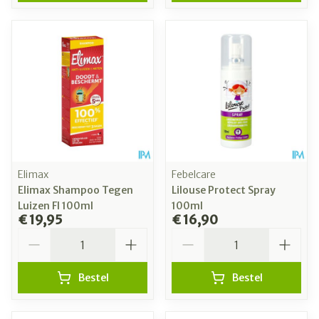
Elimax
Febelcare
Elimax Shampoo Tegen
Lilouse Protect Spray
Luizen Fl 100ml
100ml
€ 19,95
€ 16,90
Aantal
Aantal
Bestel
Bestel