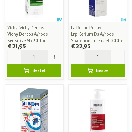
Vichy, Vichy Dercos
La Roche Posay
Vichy Dercos A/roos
Lrp Kerium Ds A/roos
Sensitive Sh 200ml
Shampoo Intensief 200ml
€ 21,95
€ 22,95
Aantal
Aantal
Bestel
Bestel