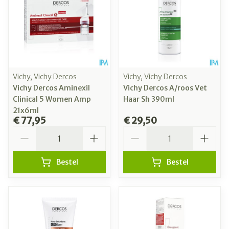
Vichy, Vichy Dercos
Vichy, Vichy Dercos
Vichy Dercos Aminexil
Vichy Dercos A/roos Vet
Clinical 5 Women Amp
Haar Sh 390ml
21x6ml
€ 77,95
€ 29,50
Aantal
Aantal
Bestel
Bestel