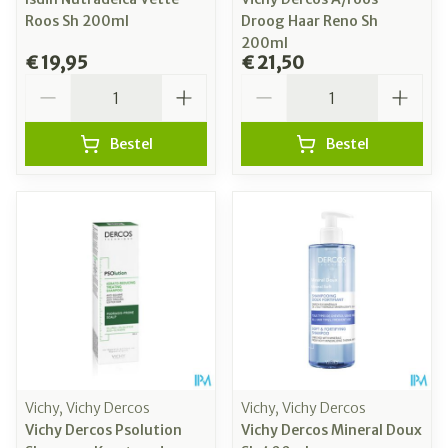
Roos Sh 200ml
Droog Haar Reno Sh
200ml
€ 19,95
€ 21,50
Aantal
Aantal
Bestel
Bestel
Vichy, Vichy Dercos
Vichy, Vichy Dercos
Vichy Dercos Psolution
Vichy Dercos Mineral Doux