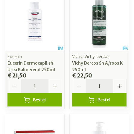
Eucerin
Vichy, Vichy Dercos
Eucerin Dermocapil.sh
Vichy Dercos Sh A/roos K
Urea Kalmerend 250ml
250ml
€ 21,50
€ 22,50
Aantal
Aantal
Bestel
Bestel