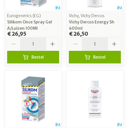
Eurogenerics (EG)
Vichy, Vichy Dercos
Silikom Once Spray Gel
Vichy Dercos Energy Sh
A/Luizen 100Ml
400ml
€ 26,95
€ 26,50
Aantal
Aantal
Bestel
Bestel