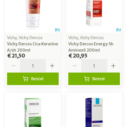
Vichy, Vichy Dercos
Vichy, Vichy Dercos
Vichy Dercos Cica Keratine
Vichy Dercos Energy Sh
A/sh 200ml
Aminexil 200ml
€ 21,50
€ 20,95
Aantal
Aantal
Bestel
Bestel