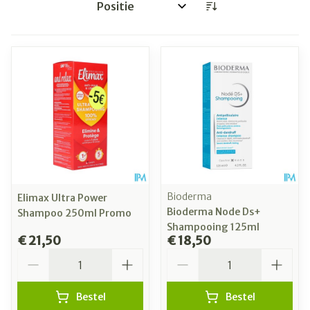
Sorteer op:
Bioderma
Elimax Ultra Power
Bioderma Node Ds+
Shampoo 250ml Promo
Shampooing 125ml
€ 21,50
€ 18,50
Aantal
Aantal
Bestel
Bestel