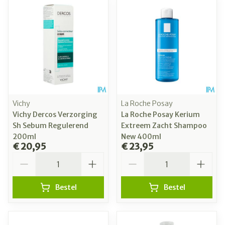
Vichy
La Roche Posay
Vichy Dercos Verzorging
La Roche Posay Kerium
Sh Sebum Regulerend
Extreem Zacht Shampoo
200ml
New 400ml
€ 20,95
€ 23,95
Aantal
Aantal
Bestel
Bestel