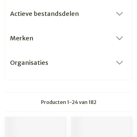
Actieve bestandsdelen
filter
Merken
filter
Organisaties
filter
Producten
1
-
24
van
182