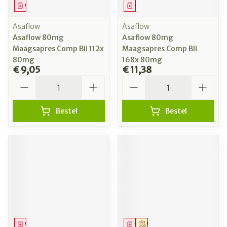
Geneesmiddel
Geneesmiddel
Asaflow
Asaflow
Asaflow 80mg
Asaflow 80mg
Maagsapres Comp Bli 112x
Maagsapres Comp Bli
80mg
168x 80mg
€ 9,05
€ 11,38
Aantal
Aantal
Bestel
Bestel
Geneesmiddel
Geneesmiddel
Op voorschrift