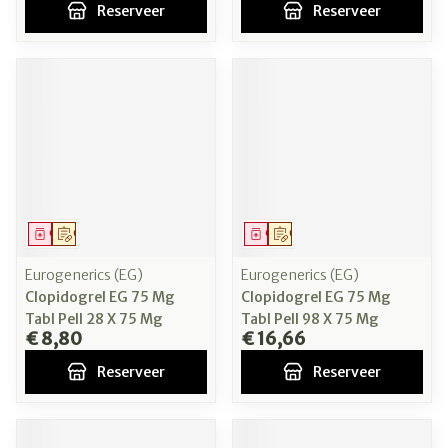
Reserveer
Reserveer
Geneesmiddel
Op voorschrift
Geneesmiddel
Op voorschrift
Eurogenerics (EG)
Eurogenerics (EG)
Clopidogrel EG 75 Mg
Clopidogrel EG 75 Mg
Tabl Pell 28 X 75 Mg
Tabl Pell 98 X 75 Mg
€ 8,80
€ 16,66
Reserveer
Reserveer