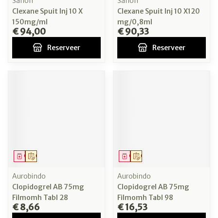
Sanofi
Sanofi
Clexane Spuit Inj 10 X
Clexane Spuit Inj 10 X120
150mg/ml
mg/0,8ml
€ 94,00
€ 90,33
Reserveer
Reserveer
Geneesmiddel
Op voorschrift
Geneesmiddel
Op voorschrift
Aurobindo
Aurobindo
Clopidogrel AB 75mg
Clopidogrel AB 75mg
Filmomh Tabl 28
Filmomh Tabl 98
€ 8,66
€ 16,53