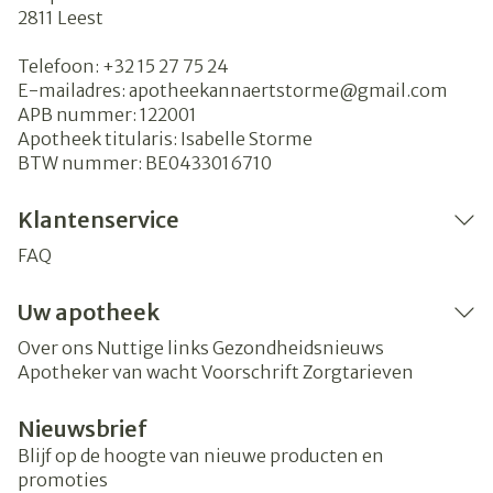
2811
Leest
Telefoon:
+32 15 27 75 24
E-mailadres:
apotheekannaertstorme@
gmail.com
APB nummer:
122001
Apotheek titularis:
Isabelle Storme
BTW nummer:
BE0433016710
Klantenservice
FAQ
Uw apotheek
Over ons
Nuttige links
Gezondheidsnieuws
Apotheker van wacht
Voorschrift
Zorgtarieven
Nieuwsbrief
Blijf op de hoogte van nieuwe producten en
promoties