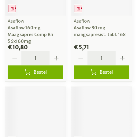
Geneesmiddel
Geneesmiddel
Asaflow
Asaflow
Asaflow 160mg
Asaflow 80 mg
Maagsapres Comp Bli
maagsapresist. tabl. 168
56x160mg
€ 10,80
€ 5,71
Aantal
Aantal
Bestel
Bestel