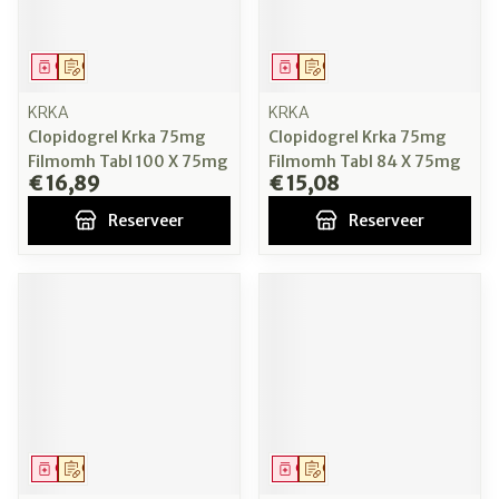
Geneesmiddel
Op voorschrift
Geneesmiddel
Op voorschrift
KRKA
KRKA
Clopidogrel Krka 75mg
Clopidogrel Krka 75mg
Filmomh Tabl 100 X 75mg
Filmomh Tabl 84 X 75mg
€ 16,89
€ 15,08
Reserveer
Reserveer
Geneesmiddel
Op voorschrift
Geneesmiddel
Op voorschrift