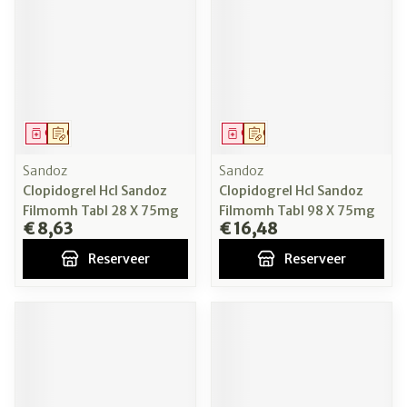
Geneesmiddel
Op voorschrift
Geneesmiddel
Op voorschrift
Sandoz
Sandoz
Clopidogrel Hcl Sandoz
Clopidogrel Hcl Sandoz
Filmomh Tabl 28 X 75mg
Filmomh Tabl 98 X 75mg
€ 8,63
€ 16,48
Reserveer
Reserveer