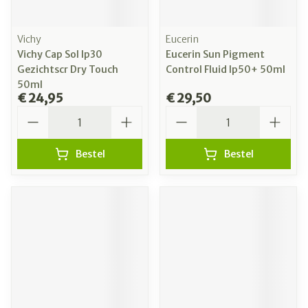
Vichy
Eucerin
Vichy Cap Sol Ip30
Eucerin Sun Pigment
Gezichtscr Dry Touch
Control Fluid Ip50+ 50ml
50ml
€ 24,95
€ 29,50
Aantal
Aantal
Bestel
Bestel