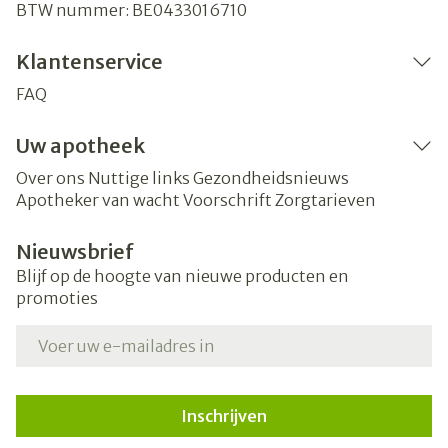
BTW nummer:
BE0433016710
Klantenservice
FAQ
Uw apotheek
Over ons
Nuttige links
Gezondheidsnieuws
Apotheker van wacht
Voorschrift
Zorgtarieven
Nieuwsbrief
Blijf op de hoogte van nieuwe producten en
promoties
E-mail adres
Inschrijven