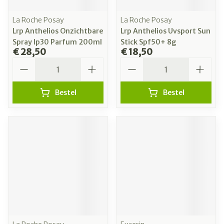
La Roche Posay
La Roche Posay
Lrp Anthelios Onzichtbare
Lrp Anthelios Uvsport Sun
Spray Ip30 Parfum 200ml
Stick Spf50+ 8g
€ 28,50
€ 18,50
Aantal
Aantal
Bestel
Bestel