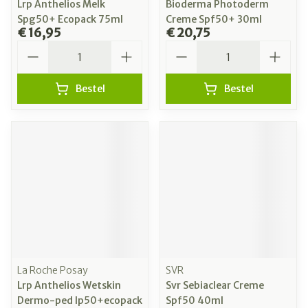
Lrp Anthelios Melk
Bioderma Photoderm
Spg50+ Ecopack 75ml
Creme Spf50+ 30ml
€ 16,95
€ 20,75
Aantal
Aantal
Bestel
Bestel
La Roche Posay
SVR
Lrp Anthelios Wetskin
Svr Sebiaclear Creme
Dermo-ped Ip50+ecopack
Spf50 40ml