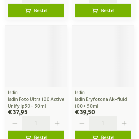
Bestel
Bestel
Isdin
Isdin
Isdin Foto Ultra 100 Active
Isdin Eryfotona Ak-fluid
Unify Ip50+ 50ml
100+ 50ml
€ 37,95
€ 39,50
Aantal
Aantal
Bestel
Bestel