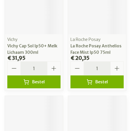
Vichy
La Roche Posay
Vichy Cap Sol Ip50+ Melk
La Roche Posay Anthelios
Lichaam 300ml
Face Mist Ip50 75ml
€ 31,95
€ 20,35
Aantal
Aantal
Bestel
Bestel