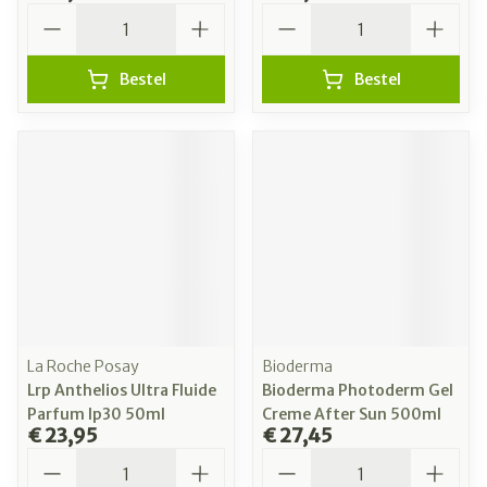
Aantal
Aantal
Bestel
Bestel
La Roche Posay
Bioderma
Lrp Anthelios Ultra Fluide
Bioderma Photoderm Gel
Parfum Ip30 50ml
Creme After Sun 500ml
€ 23,95
€ 27,45
Aantal
Aantal