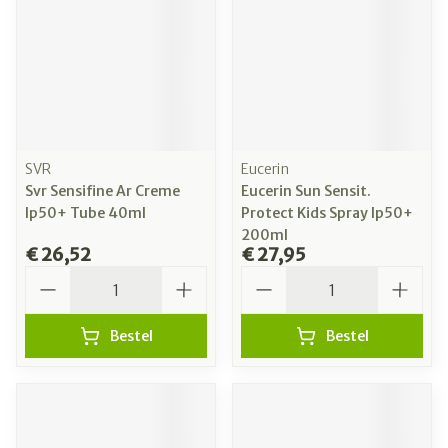
SVR
Eucerin
Svr Sensifine Ar Creme
Eucerin Sun Sensit.
Ip50+ Tube 40ml
Protect Kids Spray Ip50+
200ml
€ 26,52
€ 27,95
Aantal
Aantal
Bestel
Bestel