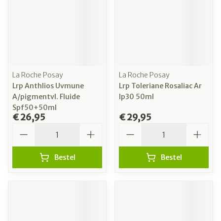
La Roche Posay
La Roche Posay
Lrp Anthlios Uvmune
Lrp Toleriane Rosaliac Ar
A/pigmentvl. Fluide
Ip30 50ml
Spf50+50ml
€ 26,95
€ 29,95
Aantal
Aantal
Bestel
Bestel