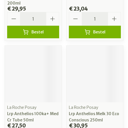
200ml
€ 29,95
€ 23,04
Aantal
Aantal
Bestel
Bestel
La Roche Posay
La Roche Posay
Lrp Anthelios 100ka+ Med
Lrp Anthelios Melk 30 Eco
Cr Tube 50ml
Conscious 250ml
€ 27,50
€ 30,95