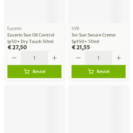
Eucerin
SVR
Eucerin Sun Oil Control
Svr Sun Secure Creme
Ip50+ Dry Touch 50ml
Spf50+ 50ml
€ 27,50
€ 21,55
Aantal
Aantal
Bestel
Bestel