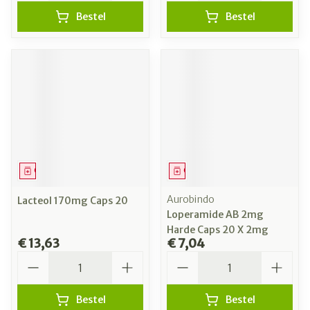
Bestel
Bestel
Geneesmiddel
Geneesmiddel
Aurobindo
Lacteol 170mg Caps 20
Loperamide AB 2mg
Harde Caps 20 X 2mg
€ 13,63
€ 7,04
Aantal
Aantal
Bestel
Bestel