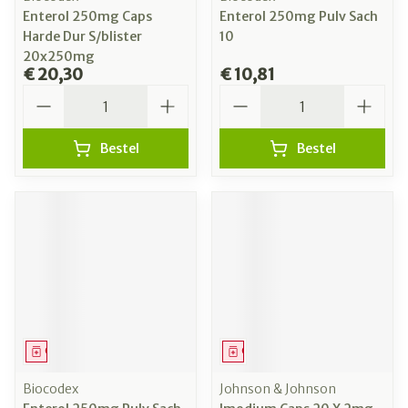
Enterol 250mg Caps
Enterol 250mg Pulv Sach
Harde Dur S/blister
10
20x250mg
€ 20,30
€ 10,81
Aantal
Aantal
Bestel
Bestel
Geneesmiddel
Geneesmiddel
Biocodex
Johnson & Johnson