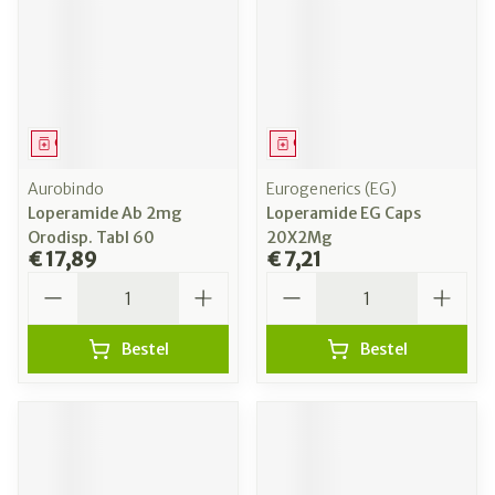
Geneesmiddel
Geneesmiddel
Aurobindo
Eurogenerics (EG)
Loperamide Ab 2mg
Loperamide EG Caps
Orodisp. Tabl 60
20X2Mg
€ 17,89
€ 7,21
Aantal
Aantal
Bestel
Bestel