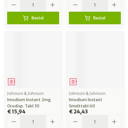
Aantal
Aantal
Bestel
Bestel
Geneesmiddel
Geneesmiddel
Johnson & Johnson
Johnson & Johnson
Imodium Instant 2mg
Imodium Instant
Orodisp. Tabl 30
Smelttabl 60
€ 15,94
€ 24,43
Aantal
Aantal