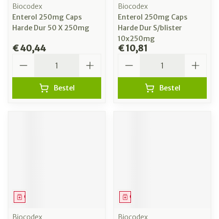
Biocodex
Biocodex
Enterol 250mg Caps
Enterol 250mg Caps
Harde Dur 50 X 250mg
Harde Dur S/blister
10x250mg
€ 40,44
€ 10,81
Aantal
Aantal
Bestel
Bestel
Geneesmiddel
Geneesmiddel
Biocodex
Biocodex