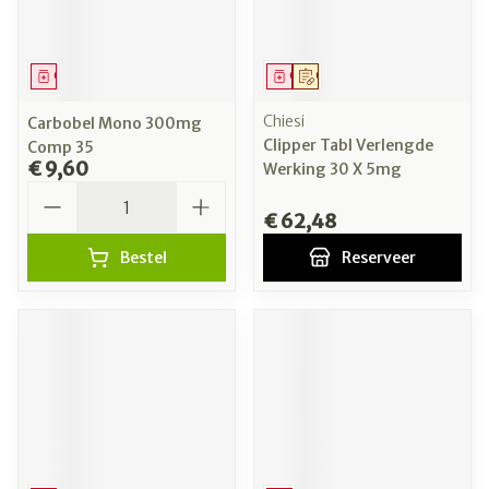
Geneesmiddel
Geneesmiddel
Op voorschrift
Chiesi
Carbobel Mono 300mg
Clipper Tabl Verlengde
Comp 35
€ 9,60
Werking 30 X 5mg
Aantal
€ 62,48
Bestel
Reserveer