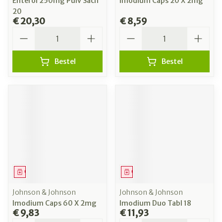
Enterol 250mg Pulv Sach
Imodium Caps 20 X 2mg
20
€ 20,30
€ 8,59
Aantal
Aantal
Bestel
Bestel
Geneesmiddel
Geneesmiddel
Johnson & Johnson
Johnson & Johnson
Imodium Caps 60 X 2mg
Imodium Duo Tabl 18
€ 9,83
€ 11,93