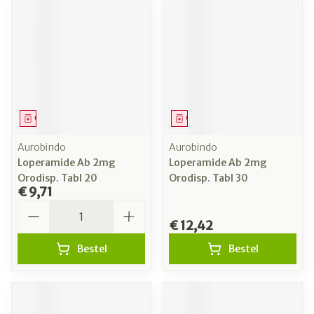
Geneesmiddel
Geneesmiddel
Aurobindo
Aurobindo
Loperamide Ab 2mg
Loperamide Ab 2mg
Orodisp. Tabl 20
Orodisp. Tabl 30
€ 9,71
Aantal
€ 12,42
Bestel
Bestel