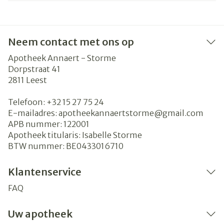
Neem contact met ons op
Apotheek Annaert - Storme
Dorpstraat 41
2811
Leest
Telefoon:
+32 15 27 75 24
E-mailadres:
apotheekannaertstorme@
gmail.com
APB nummer:
122001
Apotheek titularis:
Isabelle Storme
BTW nummer:
BE0433016710
Klantenservice
FAQ
Uw apotheek