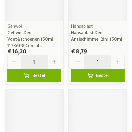
Gehwol
Hansaplast
Gehwol Deo
Hansaplast Deo
Voet&schoenen 150ml
Antischimmel 2in1 150ml
1123608 Consulta
€ 16,20
€ 8,79
Aantal
Aantal
Bestel
Bestel