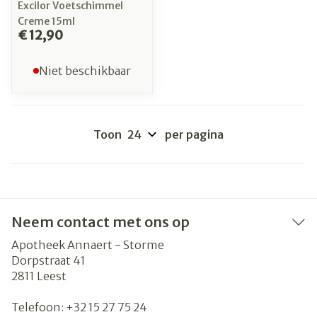
Excilor Voetschimmel
Creme 15ml
€ 12,90
Niet beschikbaar
Toon
per pagina
Neem contact met ons op
Apotheek Annaert - Storme
Dorpstraat 41
2811
Leest
Telefoon:
+32 15 27 75 24