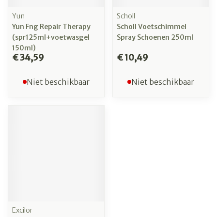
Yun
Scholl
Yun Fng Repair Therapy
Scholl Voetschimmel
(spr125ml+voetwasgel
Spray Schoenen 250ml
150ml)
€ 34,59
€ 10,49
Niet beschikbaar
Niet beschikbaar
Excilor