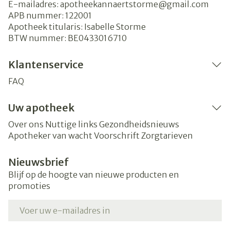
E-mailadres:
apotheekannaertstorme@
gmail.com
APB nummer:
122001
Apotheek titularis:
Isabelle Storme
BTW nummer:
BE0433016710
Klantenservice
FAQ
Uw apotheek
Over ons
Nuttige links
Gezondheidsnieuws
Apotheker van wacht
Voorschrift
Zorgtarieven
Nieuwsbrief
Blijf op de hoogte van nieuwe producten en
promoties
E-mail adres