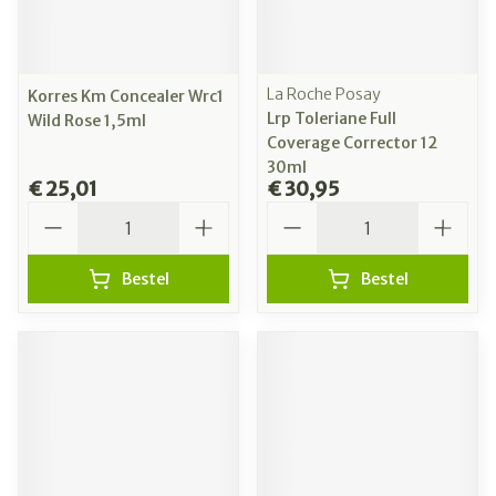
La Roche Posay
Korres Km Concealer Wrc1
Lrp Toleriane Full
Wild Rose 1,5ml
Coverage Corrector 12
30ml
€ 25,01
€ 30,95
Aantal
Aantal
Bestel
Bestel