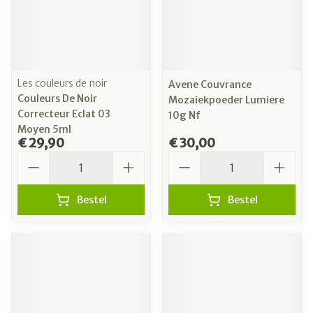
Les couleurs de noir
Avene Couvrance
Couleurs De Noir
Mozaiekpoeder Lumiere
Correcteur Eclat 03
10g Nf
Moyen 5ml
€ 29,90
€ 30,00
Aantal
Aantal
Bestel
Bestel