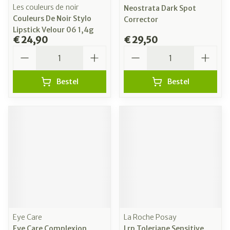
Les couleurs de noir
Neostrata Dark Spot
Couleurs De Noir Stylo
Corrector
Lipstick Velour 06 1,4g
€ 24,90
€ 29,50
Aantal
Aantal
Bestel
Bestel
Eye Care
La Roche Posay
Eye Care Complexion
Lrp Toleriane Sensitive