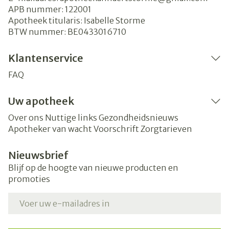
APB nummer:
122001
Apotheek titularis:
Isabelle Storme
BTW nummer:
BE0433016710
Klantenservice
FAQ
Uw apotheek
Over ons
Nuttige links
Gezondheidsnieuws
Apotheker van wacht
Voorschrift
Zorgtarieven
Nieuwsbrief
Blijf op de hoogte van nieuwe producten en
promoties
E-mail adres