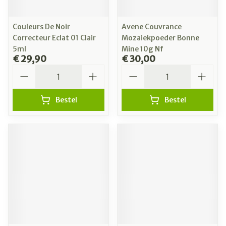
Couleurs De Noir
Avene Couvrance
Correcteur Eclat 01 Clair
Mozaiekpoeder Bonne
5ml
Mine 10g Nf
€ 29,90
€ 30,00
Aantal
Aantal
Bestel
Bestel