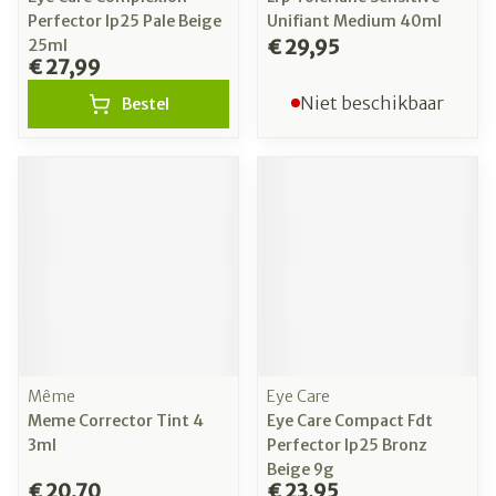
Perfector Ip25 Pale Beige
Unifiant Medium 40ml
€ 29,95
25ml
€ 27,99
Niet beschikbaar
Bestel
Même
Eye Care
Meme Corrector Tint 4
Eye Care Compact Fdt
3ml
Perfector Ip25 Bronz
Beige 9g
€ 20,70
€ 23,95