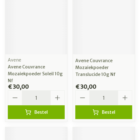
Avene
Avene Couvrance
Avene Couvrance
Mozaiekpoeder
Mozaiekpoeder Soleil 10g
Translucide 10g Nf
Nf
€ 30,00
€ 30,00
Aantal
Aantal
Bestel
Bestel