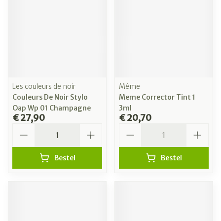
Les couleurs de noir
Même
Couleurs De Noir Stylo
Meme Corrector Tint 1
Oap Wp 01 Champagne
3ml
€ 27,90
€ 20,70
Aantal
Aantal
Bestel
Bestel