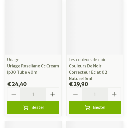
Uriage
Les couleurs de noir
Uriage Roseliane Cc Cream
Couleurs De Noir
Ip30 Tube 40ml
Correcteur Eclat 02
Naturel 5ml
€ 24,40
€ 29,90
Aantal
Aantal
Bestel
Bestel