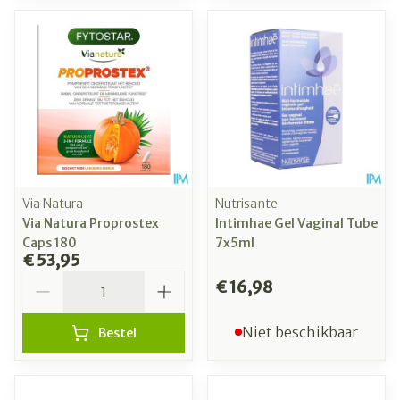
Via Natura
Nutrisante
Via Natura Proprostex
Intimhae Gel Vaginal Tube
Caps 180
7x5ml
€ 53,95
Aantal
€ 16,98
Niet beschikbaar
Bestel