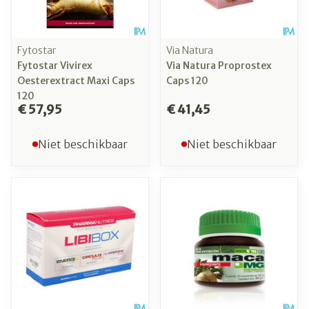
Fytostar
Via Natura
Fytostar Vivirex
Via Natura Proprostex
Oesterextract Maxi Caps
Caps 120
120
€ 57,95
€ 41,45
Niet beschikbaar
Niet beschikbaar