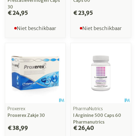
Prestatievermogen Caps
Caps 60
30
€ 24,95
€ 23,95
Niet beschikbaar
Niet beschikbaar
Proxerex
PharmaNutrics
Proxerex Zakje 30
l Arginine 500 Caps 60
Pharmanutrics
€ 38,99
€ 26,40