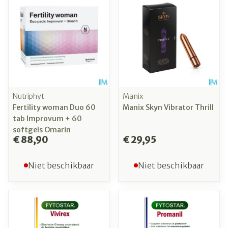
Nutriphyt
Manix
Fertility woman Duo 60
Manix Skyn Vibrator Thrill
tab Improvum + 60
softgels Omarin
€ 88,90
€ 29,95
Niet beschikbaar
Niet beschikbaar