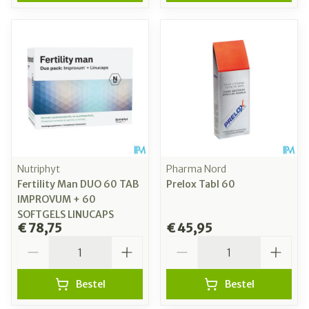
Nutriphyt
Pharma Nord
Fertility Man DUO 60 TAB
Prelox Tabl 60
IMPROVUM + 60
SOFTGELS LINUCAPS
€ 78,75
€ 45,95
Aantal
Aantal
Bestel
Bestel