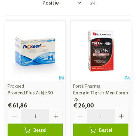
Sorteer op:
Proxeed
Forté Pharma
Proxeed Plus Zakje 30
Energie Tigra+ Men Comp
28
€ 61,86
€ 26,00
Aantal
Aantal
Bestel
Bestel