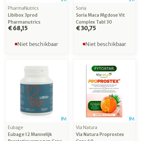
PharmaNutrics
Soria
Libibox 3prod
Soria Maca Mgdose Vit
Pharmanutrics
Complex Tabl 30
€ 68,15
€ 30,75
Niet beschikbaar
Niet beschikbaar
Eubage
Via Natura
Eubage 12 Mannelijk
Via Natura Proprostex