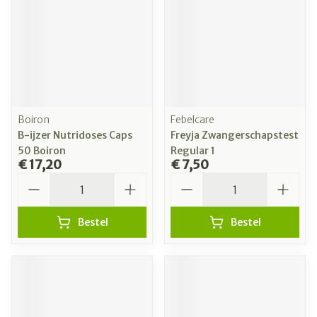
Boiron
Febelcare
B-ijzer Nutridoses Caps
Freyja Zwangerschapstest
50 Boiron
Regular 1
€ 17,20
€ 7,50
Aantal
Aantal
Bestel
Bestel