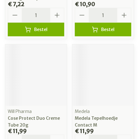
€ 7,22
€ 10,90
Aantal
Aantal
Bestel
Bestel
Will Pharma
Medela
Cose Protect Duo Creme
Medela Tepelhoedje
Tube 20g
Contact M
€ 11,99
€ 11,99
Aantal
Aantal