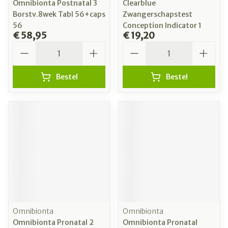
Omnibionta Postnatal 3
Clearblue
Borstv.8wek Tabl 56+caps
Zwangerschapstest
56
Conception Indicator 1
€ 58,95
€ 19,20
Aantal
Aantal
Bestel
Bestel
Omnibionta
Omnibionta
Omnibionta Pronatal 2
Omnibionta Pronatal