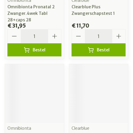
Omnibionta
Clearblue
Omnibionta Pronatal 2
Clearblue Plus
Zwanger.4wek Tabl
Zwangerschapstest 1
28+caps 28
€ 31,95
€ 11,70
Aantal
Aantal
Bestel
Bestel
Omnibionta
Clearblue