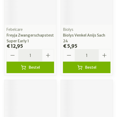
Febelcare
Biolys
Freyja Zwangerschapstest
Biolys Venkel Anijs Sach
Super Early 1
24
€ 12,95
€ 5,95
Aantal
Aantal
Bestel
Bestel