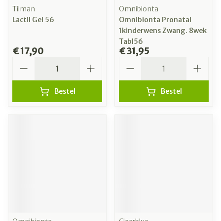
Tilman
Omnibionta
Lactil Gel 56
Omnibionta Pronatal
1kinderwens Zwang. 8wek
Tabl56
€ 17,90
€ 31,95
Aantal
Aantal
Bestel
Bestel