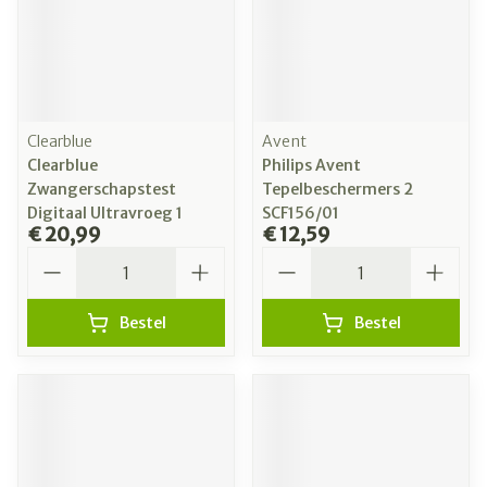
Clearblue
Avent
Clearblue
Philips Avent
Zwangerschapstest
Tepelbeschermers 2
Digitaal Ultravroeg 1
SCF156/01
€ 20,99
€ 12,59
Aantal
Aantal
Bestel
Bestel