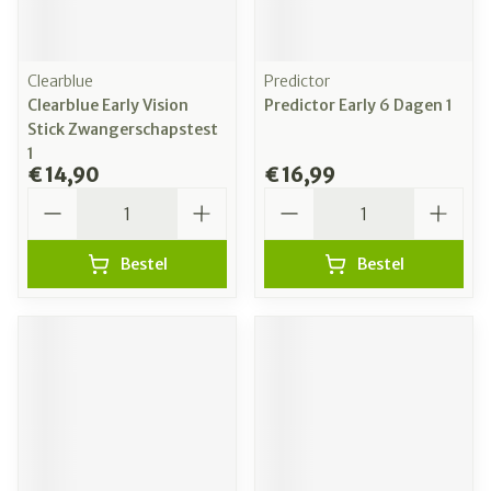
Clearblue
Predictor
Clearblue Early Vision
Predictor Early 6 Dagen 1
Stick Zwangerschapstest
1
€ 14,90
€ 16,99
Aantal
Aantal
Bestel
Bestel