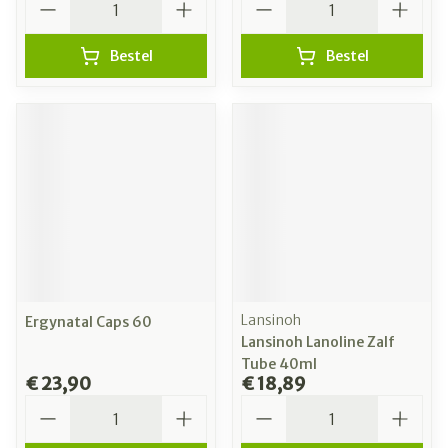
Bestel
Bestel
Lansinoh
Ergynatal Caps 60
Lansinoh Lanoline Zalf
Tube 40ml
€ 23,90
€ 18,89
Aantal
Aantal