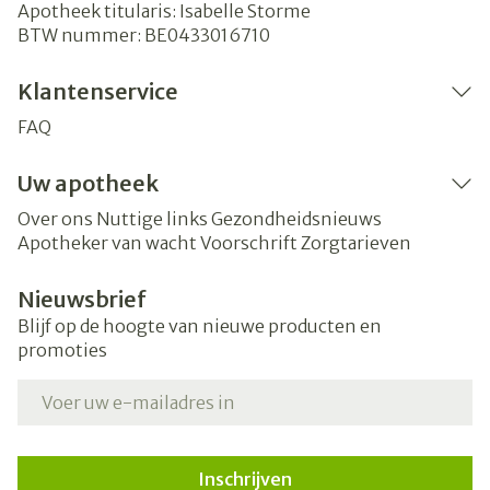
Apotheek titularis:
Isabelle Storme
BTW nummer:
BE0433016710
Klantenservice
FAQ
Uw apotheek
Over ons
Nuttige links
Gezondheidsnieuws
Apotheker van wacht
Voorschrift
Zorgtarieven
Nieuwsbrief
Blijf op de hoogte van nieuwe producten en
promoties
E-mail adres
Inschrijven