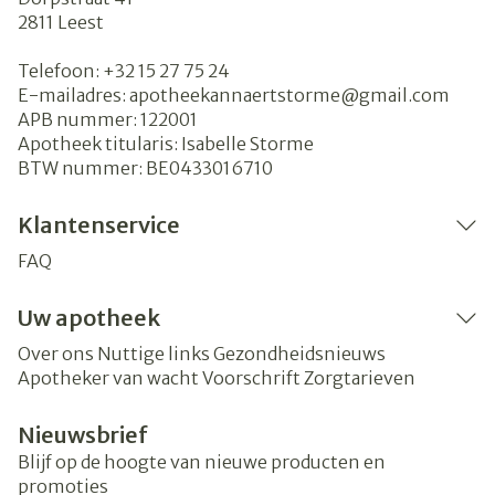
2811
Leest
Telefoon:
+32 15 27 75 24
E-mailadres:
apotheekannaertstorme@
gmail.com
APB nummer:
122001
Apotheek titularis:
Isabelle Storme
BTW nummer:
BE0433016710
Klantenservice
FAQ
Uw apotheek
Over ons
Nuttige links
Gezondheidsnieuws
Apotheker van wacht
Voorschrift
Zorgtarieven
Nieuwsbrief
Blijf op de hoogte van nieuwe producten en
promoties