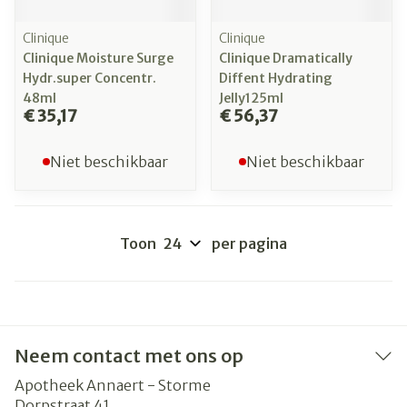
Clinique
Clinique
Clinique Moisture Surge
Clinique Dramatically
Hydr.super Concentr.
Diffent Hydrating
48ml
Jelly125ml
€ 35,17
€ 56,37
Niet beschikbaar
Niet beschikbaar
Toon
per pagina
Neem contact met ons op
Apotheek Annaert - Storme
Dorpstraat 41