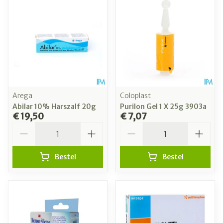
Arega
Coloplast
Abilar 10% Harszalf 20g
Purilon Gel 1 X 25g 3903a
€ 19,50
€ 7,07
Aantal
Aantal
Bestel
Bestel