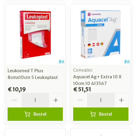
Convatec
Leukomed T Plus
Aquacel Ag+ Extra 10 X
8cmx10cm 5 Leukoplast
10cm 10 413567
€ 10,19
€ 51,51
Aantal
Aantal
Bestel
Bestel