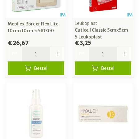
Leukoplast
Mepilex Border Flex Lite
Cuticell Classic 5cmx5cm
10cmx10cm 5 581300
5 Leukoplast
€ 26,67
€ 3,25
Aantal
Aantal
Bestel
Bestel