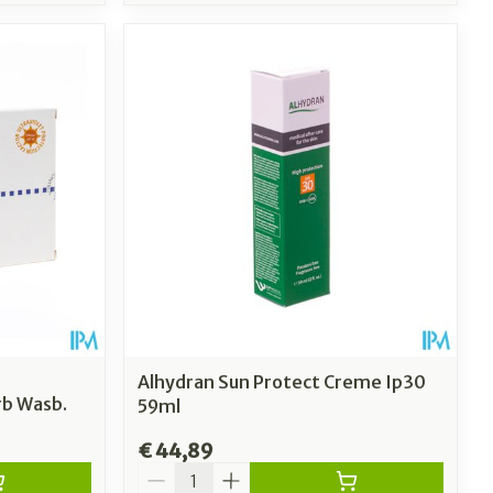
Alhydran Sun Protect Creme Ip30
rb Wasb.
59ml
€ 44,89
Aantal