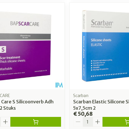
CARE
Scarban
 Care S Silicoonverb Adh
Scarban Elastic Silicone 
2 Stuks
5x7,5cm 2
€ 50,68
Aantal