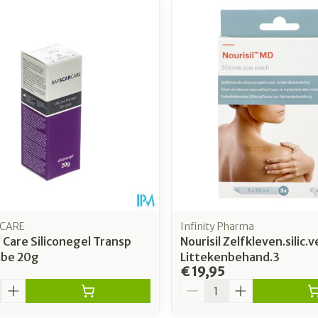
CARE
Infinity Pharma
 Care Siliconegel Transp
Nourisil Zelfkleven.silic.
ube 20g
Littekenbehand.3
€ 19,95
Aantal