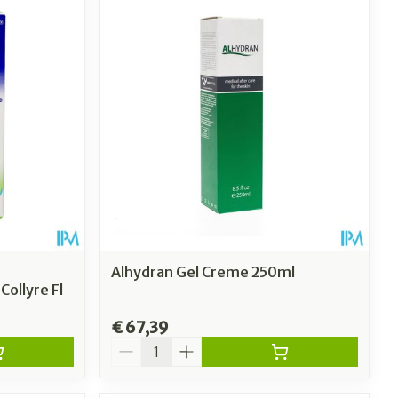
Alhydran Gel Creme 250ml
Collyre Fl
€ 67,39
Aantal