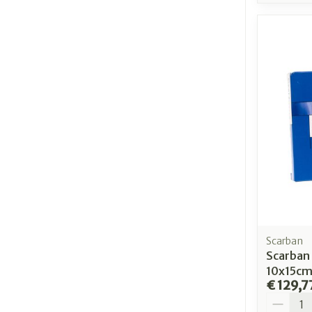
Scarban
Scarban 
10x15cm
€ 129,7
Aantal