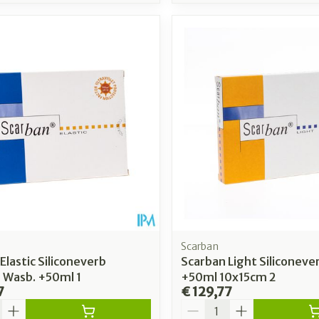
Scarban
Elastic Siliconeverb
Scarban Light Siliconeve
 Wasb. +50ml 1
+50ml 10x15cm 2
7
€ 129,77
Aantal