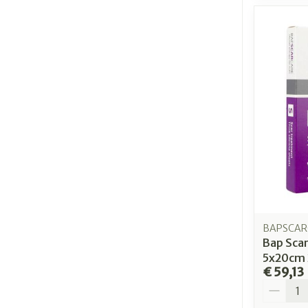
BAPSCAR
Bap Scar
5x20cm 
€ 59,13
Aantal