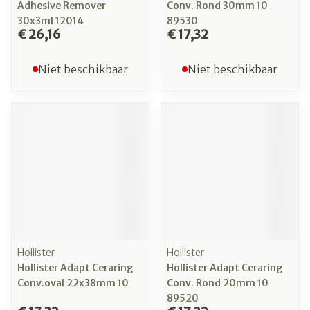
Adhesive Remover
Conv. Rond 30mm 10
30x3ml 12014
89530
€ 26,16
€ 17,32
Niet beschikbaar
Niet beschikbaar
Hollister
Hollister
Hollister Adapt Ceraring
Hollister Adapt Ceraring
Conv.oval 22x38mm 10
Conv. Rond 20mm 10
89520