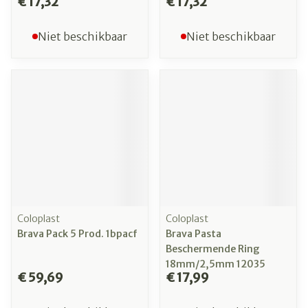
€ 17,32
€ 17,32
Niet beschikbaar
Niet beschikbaar
Coloplast
Coloplast
Brava Pack 5 Prod. 1bpacf
Brava Pasta
Beschermende Ring
18mm/2,5mm 12035
€ 59,69
€ 17,99