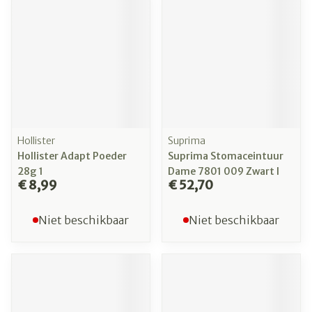
Hollister
Suprima
Hollister Adapt Poeder
Suprima Stomaceintuur
28g 1
Dame 7801 009 Zwart l
€ 8,99
€ 52,70
Niet beschikbaar
Niet beschikbaar