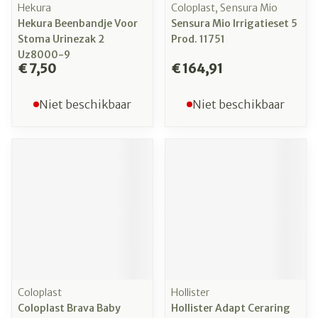
Hekura
Coloplast, Sensura Mio
Hekura Beenbandje Voor
Sensura Mio Irrigatieset 5
Stoma Urinezak 2
Prod. 11751
Uz8000-9
€ 7,50
€ 164,91
Niet beschikbaar
Niet beschikbaar
Coloplast
Hollister
Coloplast Brava Baby
Hollister Adapt Ceraring