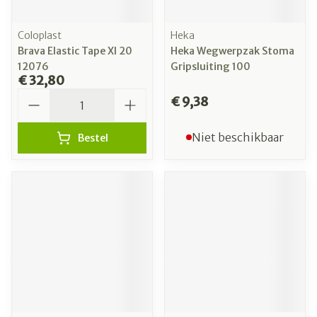
Coloplast
Heka
Brava Elastic Tape Xl 20
Heka Wegwerpzak Stoma
12076
Gripsluiting 100
€ 32,80
Aantal
€ 9,38
Niet beschikbaar
Bestel