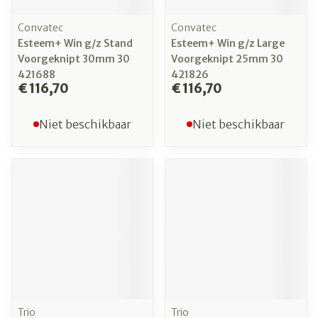
Convatec
Convatec
Esteem+ Win g/z Stand
Esteem+ Win g/z Large
Voorgeknipt 30mm 30
Voorgeknipt 25mm 30
421688
421826
€ 116,70
€ 116,70
Niet beschikbaar
Niet beschikbaar
Trio
Trio