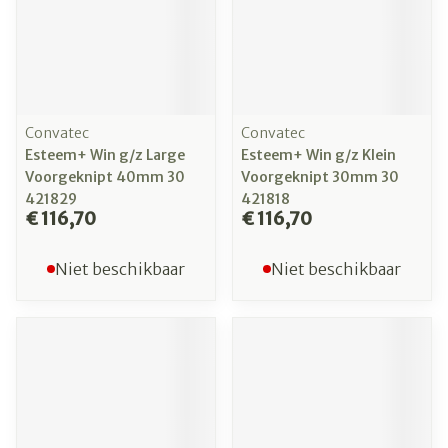
Convatec
Convatec
Esteem+ Win g/z Large
Esteem+ Win g/z Klein
Voorgeknipt 40mm 30
Voorgeknipt 30mm 30
421829
421818
€ 116,70
€ 116,70
Niet beschikbaar
Niet beschikbaar