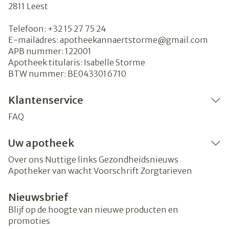
2811
Leest
Telefoon:
+32 15 27 75 24
E-mailadres:
apotheekannaertstorme@
gmail.com
APB nummer:
122001
Apotheek titularis:
Isabelle Storme
BTW nummer:
BE0433016710
Klantenservice
FAQ
Uw apotheek
Over ons
Nuttige links
Gezondheidsnieuws
Apotheker van wacht
Voorschrift
Zorgtarieven
Nieuwsbrief
Blijf op de hoogte van nieuwe producten en
promoties