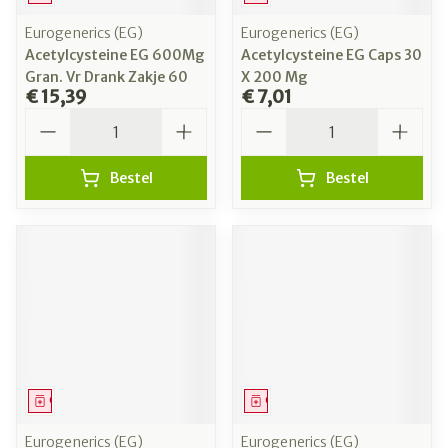
Eurogenerics (EG)
Eurogenerics (EG)
Acetylcysteine EG 600Mg
Acetylcysteine EG Caps 30
Gran. Vr Drank Zakje 60
X 200 Mg
€ 15,39
€ 7,01
Aantal
Aantal
Bestel
Bestel
Geneesmiddel
Geneesmiddel
Eurogenerics (EG)
Eurogenerics (EG)