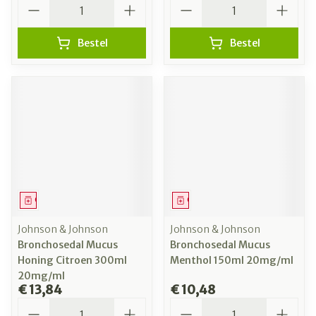
Aantal
Aantal
Bestel
Bestel
Geneesmiddel
Geneesmiddel
Johnson & Johnson
Johnson & Johnson
Bronchosedal Mucus
Bronchosedal Mucus
Honing Citroen 300ml
Menthol 150ml 20mg/ml
20mg/ml
€ 13,84
€ 10,48
Aantal
Aantal