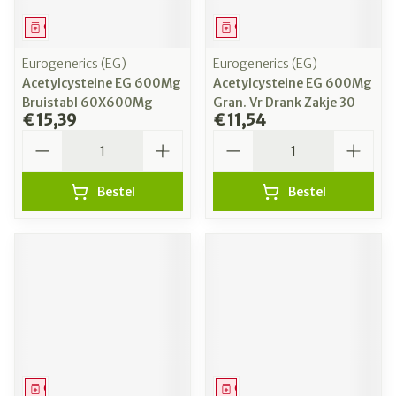
Geneesmiddel
Geneesmiddel
Eurogenerics (EG)
Eurogenerics (EG)
Acetylcysteine EG 600Mg
Acetylcysteine EG 600Mg
Bruistabl 60X600Mg
Gran. Vr Drank Zakje 30
€ 15,39
€ 11,54
Aantal
Aantal
Bestel
Bestel
Geneesmiddel
Geneesmiddel