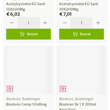
Acetylcysteine EG Sach
Acetylcysteine EG Sach
10X600Mg
30X200Mg
€ 6,02
€ 7,01
Aantal
Aantal
Bestel
Bestel
Geneesmiddel
Geneesmiddel
Bisolvon, Boehringer
Bisolvon, Boehringer
Bisolvon Comp 50x8mg
Bisolvon Sir 1 X 200ml
8mg/5ml