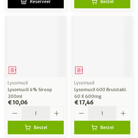
Reserveer
Bestel
Geneesmiddel
Geneesmiddel
Lysomucil
Lysomucil
Lysomucil 4% Siroop
Lysomucil 600 Bruistabl.
200ml
60 X 600mg
€ 10,06
€ 17,46
Aantal
Aantal
Bestel
Bestel