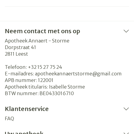
Neem contact met ons op
Apotheek Annaert - Storme
Dorpstraat 41
2811
Leest
Telefoon:
+32 15 27 75 24
E-mailadres:
apotheekannaertstorme@
gmail.com
APB nummer:
122001
Apotheek titularis:
Isabelle Storme
BTW nummer:
BE0433016710
Klantenservice
FAQ
Uw apotheek