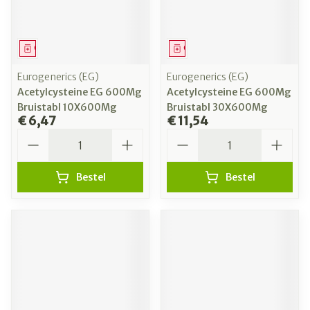
Geneesmiddel
Geneesmiddel
Eurogenerics (EG)
Eurogenerics (EG)
Acetylcysteine EG 600Mg
Acetylcysteine EG 600Mg
Bruistabl 10X600Mg
Bruistabl 30X600Mg
€ 6,47
€ 11,54
Aantal
Aantal
Bestel
Bestel