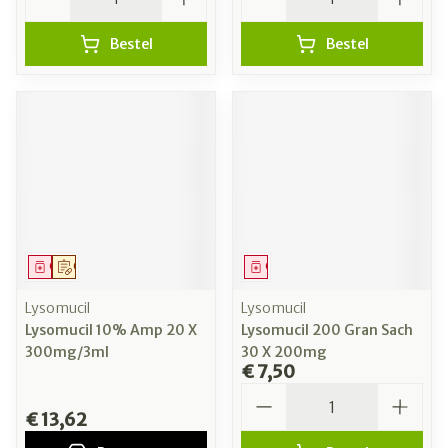
Bestel
Bestel
Geneesmiddel
Op voorschrift
Geneesmiddel
Lysomucil
Lysomucil
Lysomucil 10% Amp 20 X
Lysomucil 200 Gran Sach
300mg/3ml
30 X 200mg
€ 7,50
Aantal
€ 13,62