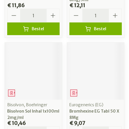
€ 11,86
€ 12,11
Aantal
Aantal
Bestel
Bestel
Geneesmiddel
Geneesmiddel
Bisolvon, Boehringer
Eurogenerics (EG)
Bisolvon Sol Inhal 1x100ml
Bromhexine EG Tabl 50 X
2mg/ml
8Mg
€ 10,46
€ 9,07