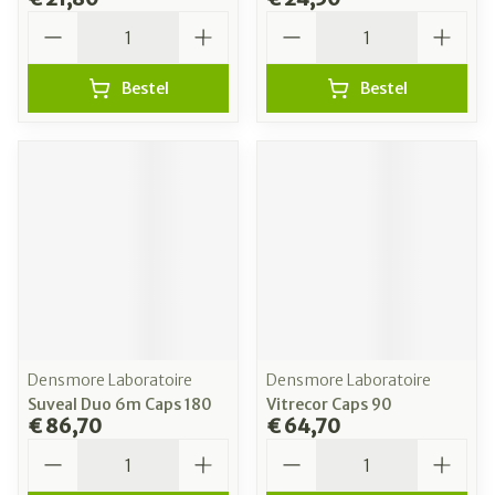
Aantal
Aantal
Bestel
Bestel
Densmore Laboratoire
Densmore Laboratoire
Suveal Duo 6m Caps 180
Vitrecor Caps 90
€ 86,70
€ 64,70
Aantal
Aantal