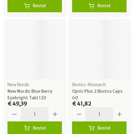
Bestel
Bestel
New Nordic
Biotics-Research
New Nordic Blue Berry
Optic Plus 2 Biotics Caps
Eyebright Tabl 120
60
€ 49,39
€ 41,82
Aantal
Aantal
Bestel
Bestel