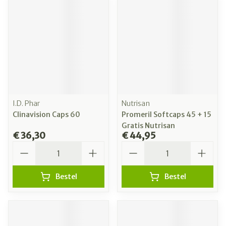
I.D. Phar
Nutrisan
Clinavision Caps 60
Promeril Softcaps 45 + 15
Gratis Nutrisan
€ 36,30
€ 44,95
Aantal
Aantal
Bestel
Bestel