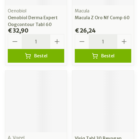
Oenobiol
Macula
Oenobiol Derma Expert
Macula Z Oro Nf Comp 60
Oogcontour Tabl 60
€ 32,90
€ 26,24
Aantal
Aantal
Bestel
Bestel
A. Vogel
Visiq Tabl 30 Revogan