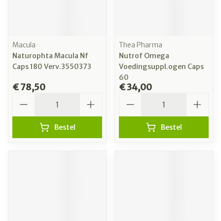
Macula
Thea Pharma
Naturophta Macula Nf
Nutrof Omega
Caps 180 Verv.3550373
Voedingsuppl.ogen Caps
60
€ 78,50
€ 34,00
Aantal
Aantal
Bestel
Bestel