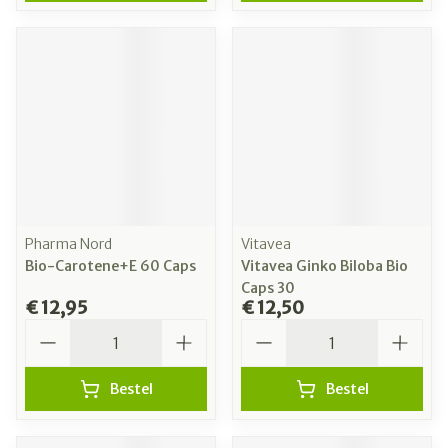
Pharma Nord
Vitavea
Bio-Carotene+E 60 Caps
Vitavea Ginko Biloba Bio
Caps 30
€ 12,95
€ 12,50
Aantal
Aantal
Bestel
Bestel