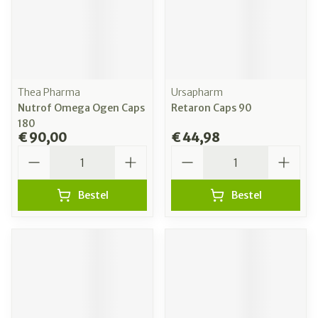
Thea Pharma
Ursapharm
Nutrof Omega Ogen Caps
Retaron Caps 90
180
€ 90,00
€ 44,98
Aantal
Aantal
Bestel
Bestel