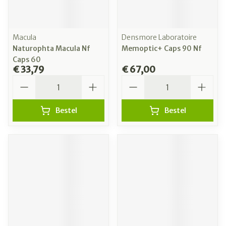
Macula
Densmore Laboratoire
Naturophta Macula Nf
Memoptic+ Caps 90 Nf
Caps 60
€ 33,79
€ 67,00
Aantal
Aantal
Bestel
Bestel