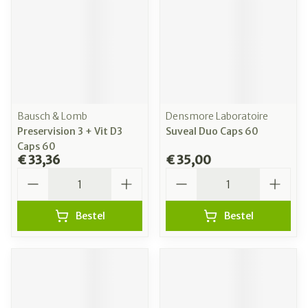
Bausch & Lomb
Densmore Laboratoire
Preservision 3 + Vit D3
Suveal Duo Caps 60
Caps 60
€ 33,36
€ 35,00
Aantal
Aantal
Bestel
Bestel