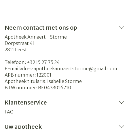
Neem contact met ons op
Apotheek Annaert - Storme
Dorpstraat 41
2811
Leest
Telefoon:
+32 15 27 75 24
E-mailadres:
apotheekannaertstorme@
gmail.com
APB nummer:
122001
Apotheek titularis:
Isabelle Storme
BTW nummer:
BE0433016710
Klantenservice
FAQ
Uw apotheek