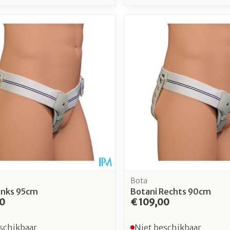
Bota
inks 95cm
Botani Rechts 90cm
00
€ 109,00
schikbaar
Niet beschikbaar