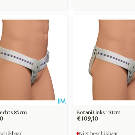
Rechts 85cm
Botani Links 110cm
00
€ 109,10
schikbaar
Niet beschikbaar