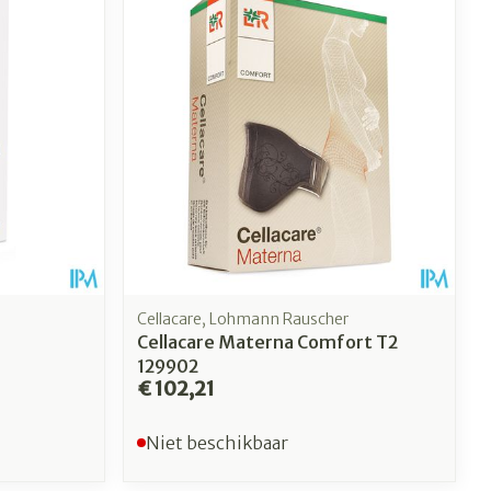
Cellacare, Lohmann Rauscher
Cellacare Materna Comfort T2
129902
€ 102,21
Niet beschikbaar