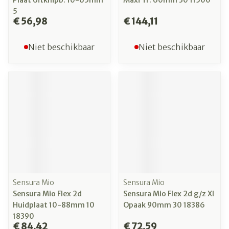
Plaat Uitknipb. 10-65mm
Maxi Tr. 60mm 30 11500
5
€ 56,98
€ 144,11
Niet beschikbaar
Niet beschikbaar
Sensura Mio
Sensura Mio
Sensura Mio Flex 2d
Sensura Mio Flex 2d g/z Xl
Huidplaat 10-88mm 10
Opaak 90mm 30 18386
18390
€ 84,42
€ 72,59