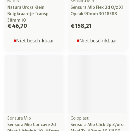
Natura
Sensura Mio
Natura Uro/z Klein
Sensura Mio Flex 2d O/z Xl
Buigkraantje Transp
Opaak 90mm 30 18388
38mm 10
€ 46,70
€ 158,21
Niet beschikbaar
Niet beschikbaar
Sensura Mio
Coloplast
Sensura Mio Concave 2d
Sensura Mio Click 2p Z/uro