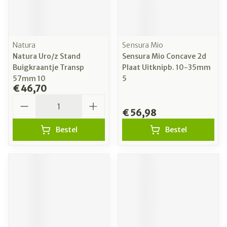
Natura
Sensura Mio
Natura Uro/z Stand
Sensura Mio Concave 2d
Buigkraantje Transp
Plaat Uitknipb. 10-35mm
57mm 10
5
€ 46,70
Aantal
€ 56,98
Bestel
Bestel