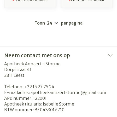
Toon
per pagina
Neem contact met ons op
Apotheek Annaert - Storme
Dorpstraat 41
2811
Leest
Telefoon:
+32 15 27 75 24
E-mailadres:
apotheekannaertstorme@
gmail.com
APB nummer:
122001
Apotheek titularis:
Isabelle Storme
BTW nummer:
BE0433016710