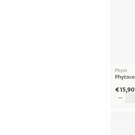
Phyto
Phytocol
€ 15,90
Aantal