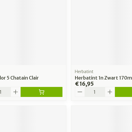
Herbatint
or 5 Chatain Clair
Herbatint 1n Zwart 170m
€ 16,95
Aantal