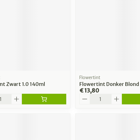
t
Flowertint
nt Zwart 1.0 140ml
Flowertint Donker Blond
€ 13,80
Aantal