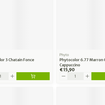
Phyto
or 3 Chatain Fonce
Phytocolor 6.77 Marron C
Cappuccino
€ 15,90
Aantal