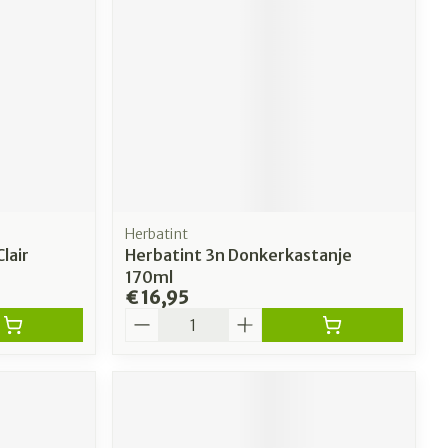
Herbatint
lair
Herbatint 3n Donkerkastanje
170ml
€ 16,95
Aantal