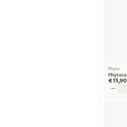
Phyto
Phytocol
€ 15,90
Aantal