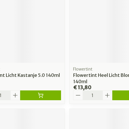
t
Flowertint
nt Licht Kastanje 5.0 140ml
Flowertint Heel Licht Blo
140ml
€ 13,80
Aantal