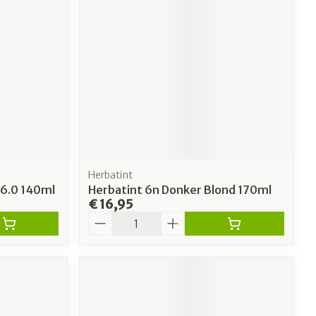
Herbatint
 6.0 140ml
Herbatint 6n Donker Blond 170ml
€ 16,95
Aantal