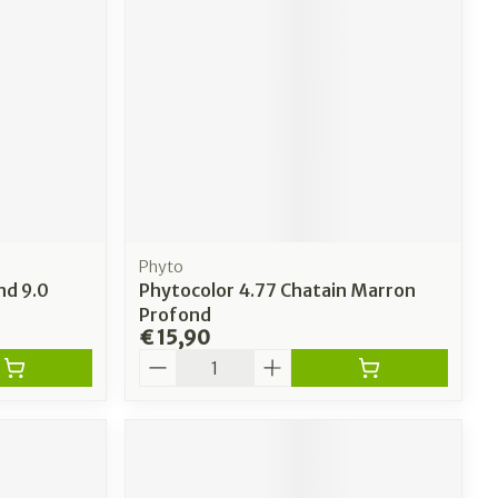
Phyto
nd 9.0
Phytocolor 4.77 Chatain Marron
Profond
€ 15,90
Aantal