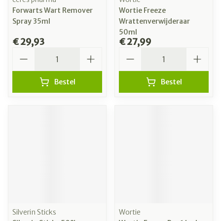
Forwarts Wart Remover
Wortie Freeze
Spray 35ml
Wrattenverwijderaar
50ml
€ 29,93
€ 27,99
Aantal
Aantal
Bestel
Bestel
Silverin Sticks
Wortie