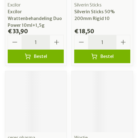
Excilor
Silverin Sticks
Excilor
Silverin Sticks 50%
Wrattenbehandeling Duo
200mm Rigid 10
Power 10ml+1,5g
€ 33,90
€ 18,50
Aantal
Aantal
Bestel
Bestel
ceres pharma
Wortie