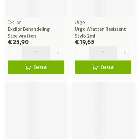
Excilor
Urgo
Excilor Behandeling
Urgo Wratten Resistent
Steelwratten
Stylo 2ml
€ 25,90
€ 19,65
Aantal
Aantal
Bestel
Bestel