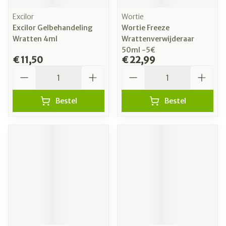
Excilor
Wortie
Excilor Gelbehandeling
Wortie Freeze
Wratten 4ml
Wrattenverwijderaar
50ml -5€
€ 11,50
€ 22,99
Aantal
Aantal
Bestel
Bestel