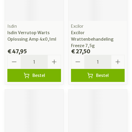
Isdin
Excilor
Isdin Verrutop Warts
Excilor
Oplossing Amp 4x0,1ml
Wrattenbehandeling
Freeze 7,5g
€ 47,95
€ 27,50
Aantal
Aantal
Bestel
Bestel