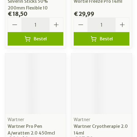
Silverin Sticks 50%
Wortie Freeze Pro 14ml
200mm Flexible 10
€ 18,50
€ 29,99
Aantal
Aantal
Bestel
Bestel
Wartner
Wartner
Wartner Pro Pen
Wartner Cryotherapie 2.0
A/wratten 2.0 450mcl
14ml