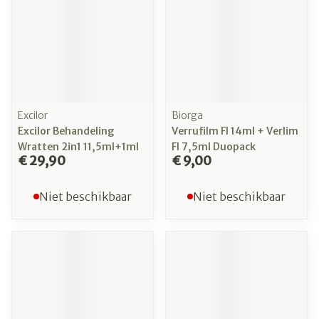
Excilor
Biorga
Excilor Behandeling
Verrufilm Fl 14ml + Verlim
Wratten 2in1 11,5ml+1ml
Fl 7,5ml Duopack
€ 29,90
€ 9,00
Niet beschikbaar
Niet beschikbaar