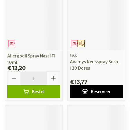
Geneesmiddel
Geneesmiddel
Op voorschrift
Gsk
Allergodil Spray Nasal Fl
Avamys Neusspray Susp.
10ml
€ 12,20
120 Doses
Aantal
€ 13,77
Bestel
Reserveer