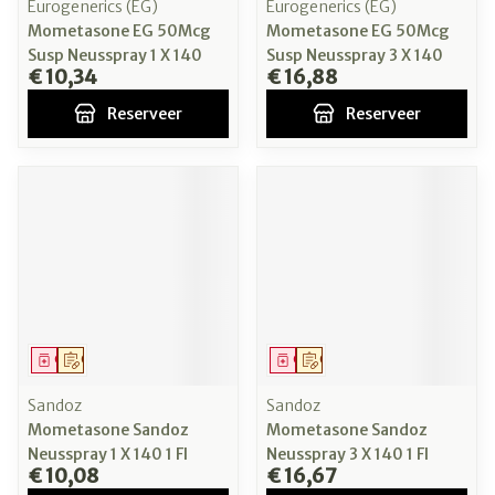
Eurogenerics (EG)
Eurogenerics (EG)
Mometasone EG 50Mcg
Mometasone EG 50Mcg
Susp Neusspray 1 X 140
Susp Neusspray 3 X 140
€ 10,34
€ 16,88
Reserveer
Reserveer
Geneesmiddel
Op voorschrift
Geneesmiddel
Op voorschrift
Sandoz
Sandoz
Mometasone Sandoz
Mometasone Sandoz
Neusspray 1 X 140 1 Fl
Neusspray 3 X 140 1 Fl
€ 10,08
€ 16,67