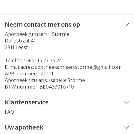
Neem contact met ons op
Apotheek Annaert - Storme
Dorpstraat 41
2811
Leest
Telefoon:
+32 15 27 75 24
E-mailadres:
apotheekannaertstorme@
gmail.com
APB nummer:
122001
Apotheek titularis:
Isabelle Storme
BTW nummer:
BE0433016710
Klantenservice
FAQ
Uw apotheek