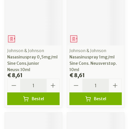
Geneesmiddel
Geneesmiddel
Johnson & Johnson
Johnson & Johnson
Nasasinuspray 0,5mg/ml
Nasasinuspray 1mg/ml
Sine Cons.junior
Sine Cons. Neusverstop.
Neusv.10ml
10ml
€ 8,61
€ 8,61
Aantal
Aantal
Bestel
Bestel