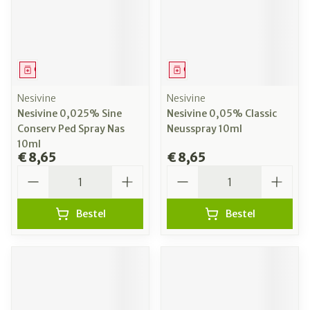
Geneesmiddel
Geneesmiddel
Nesivine
Nesivine
Nesivine 0,025% Sine
Nesivine 0,05% Classic
Conserv Ped Spray Nas
Neusspray 10ml
10ml
€ 8,65
€ 8,65
Aantal
Aantal
Bestel
Bestel