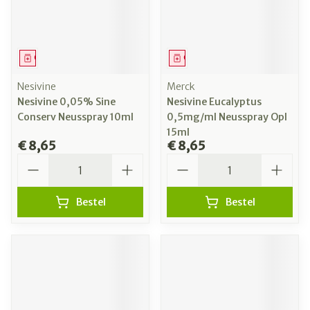
Geneesmiddel
Geneesmiddel
Nesivine
Merck
Nesivine 0,05% Sine
Nesivine Eucalyptus
Conserv Neusspray 10ml
0,5mg/ml Neusspray Opl
15ml
€ 8,65
€ 8,65
Aantal
Aantal
Bestel
Bestel