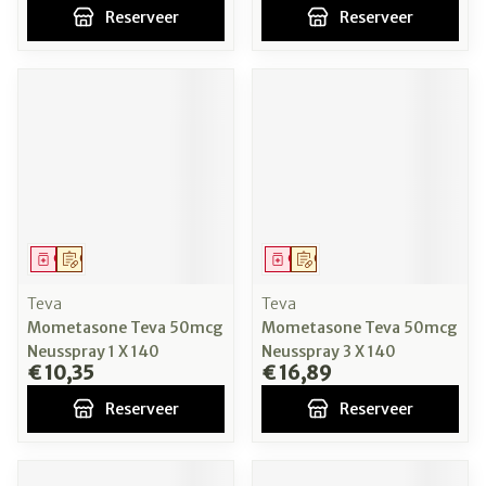
Reserveer
Reserveer
Geneesmiddel
Op voorschrift
Geneesmiddel
Op voorschrift
Teva
Teva
Mometasone Teva 50mcg
Mometasone Teva 50mcg
Neusspray 1 X 140
Neusspray 3 X 140
€ 10,35
€ 16,89
Reserveer
Reserveer