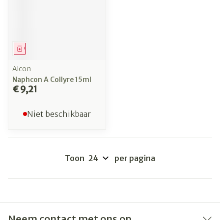
Geneesmiddel
Alcon
Naphcon A Collyre 15ml
€ 9,21
Niet beschikbaar
Toon
per pagina
Neem contact met ons op