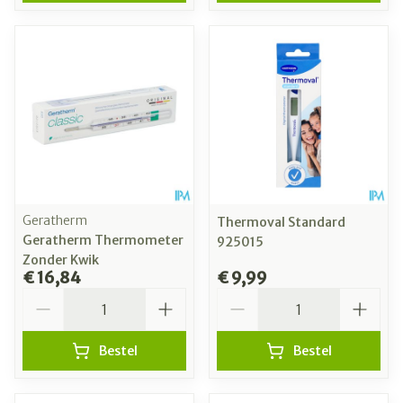
Geratherm
Thermoval Standard
Geratherm Thermometer
925015
Zonder Kwik
€ 16,84
€ 9,99
Aantal
Aantal
Bestel
Bestel