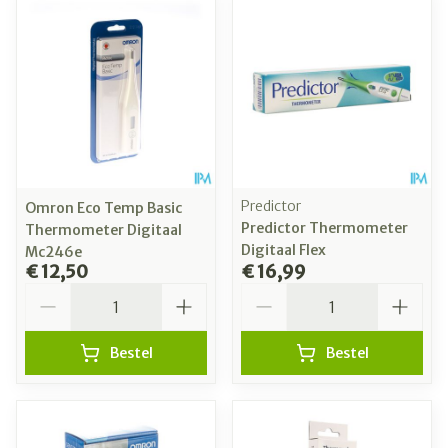
Predictor
Omron Eco Temp Basic
Predictor Thermometer
Thermometer Digitaal
Digitaal Flex
Mc246e
€ 12,50
€ 16,99
Aantal
Aantal
Bestel
Bestel