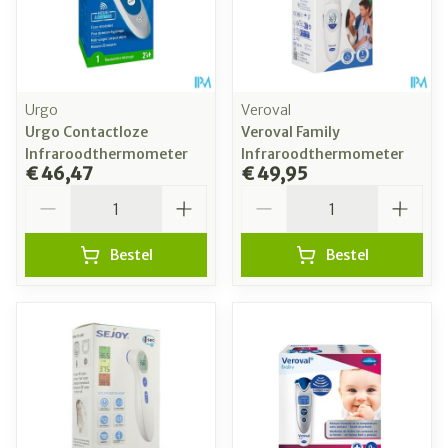
Urgo
Veroval
Urgo Contactloze
Veroval Family
Infraroodthermometer
Infraroodthermometer
€ 46,47
€ 49,95
Aantal
Aantal
Bestel
Bestel