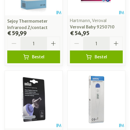
Hartmann, Veroval
Sejoy Thermometer
Veroval Baby 9250710
Infrarood Z/contact
€ 59,99
€ 54,95
Aantal
Aantal
Bestel
Bestel