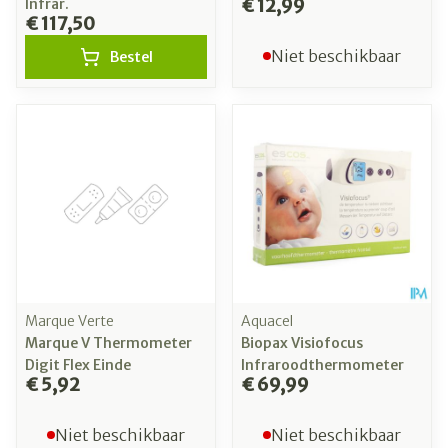
€ 12,99
Infrar.
€ 117,50
Niet beschikbaar
Bestel
Marque Verte
Aquacel
Marque V Thermometer
Biopax Visiofocus
Digit Flex Einde
Infraroodthermometer
€ 5,92
€ 69,99
Niet beschikbaar
Niet beschikbaar