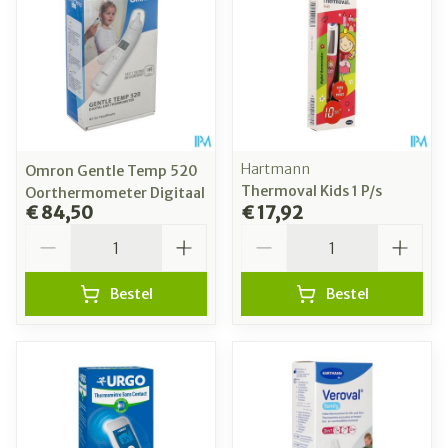
Hartmann
Omron Gentle Temp 520
Thermoval Kids 1 P/s
Oorthermometer Digitaal
€ 84,50
€ 17,92
Aantal
Aantal
Bestel
Bestel