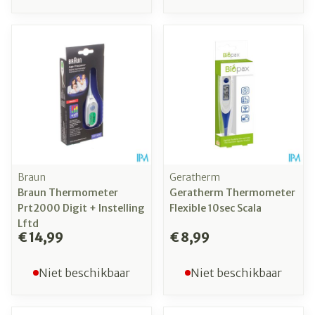
Braun
Geratherm
Braun Thermometer
Geratherm Thermometer
Prt2000 Digit + Instelling
Flexible 10sec Scala
Lftd
€ 14,99
€ 8,99
Niet beschikbaar
Niet beschikbaar