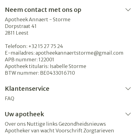
Neem contact met ons op
Apotheek Annaert - Storme
Dorpstraat 41
2811
Leest
Telefoon:
+32 15 27 75 24
E-mailadres:
apotheekannaertstorme@
gmail.com
APB nummer:
122001
Apotheek titularis:
Isabelle Storme
BTW nummer:
BE0433016710
Klantenservice
FAQ
Uw apotheek
Over ons
Nuttige links
Gezondheidsnieuws
Apotheker van wacht
Voorschrift
Zorgtarieven