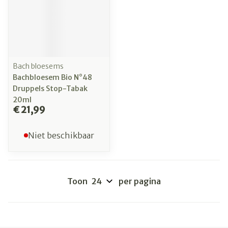
Bach bloesems
Bachbloesem Bio N°48
Druppels Stop-Tabak
20ml
€ 21,99
Niet beschikbaar
Toon
per pagina