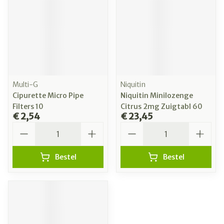
Multi-G
Niquitin
Cipurette Micro Pipe
Niquitin Minilozenge
Filters 10
Citrus 2mg Zuigtabl 60
€ 2,54
€ 23,45
Aantal
Aantal
Bestel
Bestel