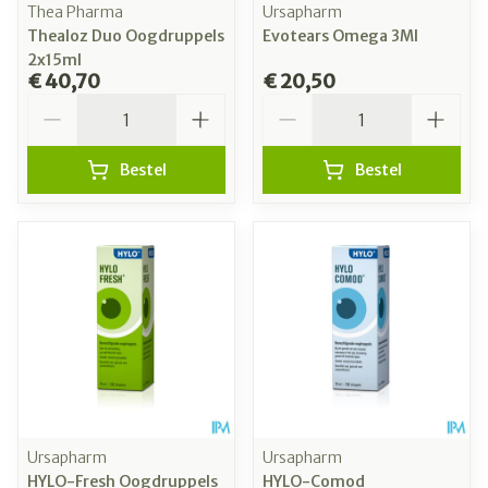
Thea Pharma
Ursapharm
Thealoz Duo Oogdruppels
Evotears Omega 3Ml
2x15ml
€ 40,70
€ 20,50
Aantal
Aantal
Bestel
Bestel
Ursapharm
Ursapharm
HYLO-Fresh Oogdruppels
HYLO-Comod