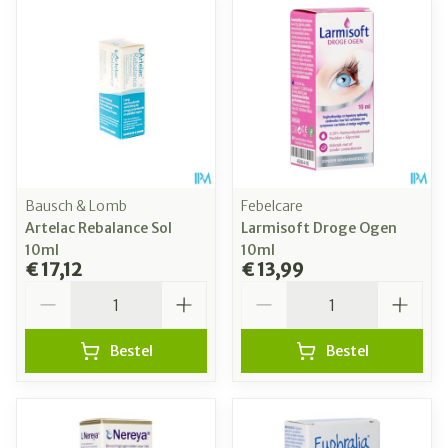
Bausch & Lomb
Febelcare
Artelac Rebalance Sol
Larmisoft Droge Ogen
10ml
10ml
€ 17,12
€ 13,99
Aantal
Aantal
Bestel
Bestel