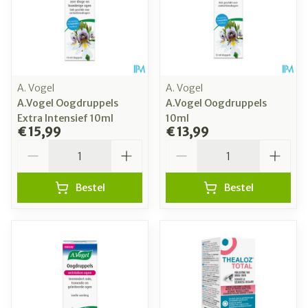
A. Vogel
A. Vogel
A.Vogel Oogdruppels
A.Vogel Oogdruppels
Extra Intensief 10ml
10ml
€ 15,99
€ 13,99
Aantal
Aantal
Bestel
Bestel