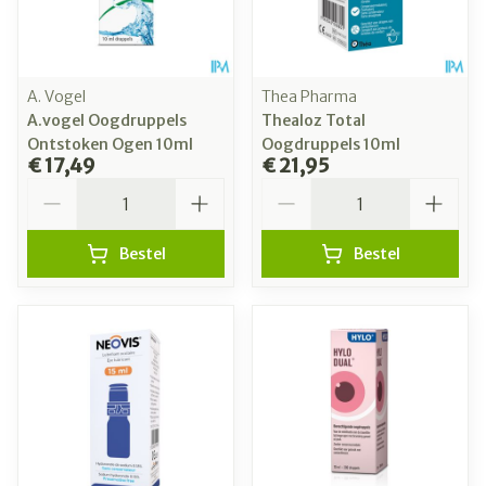
A. Vogel
Thea Pharma
A.vogel Oogdruppels
Thealoz Total
Ontstoken Ogen 10ml
Oogdruppels 10ml
€ 17,49
€ 21,95
Aantal
Aantal
Bestel
Bestel