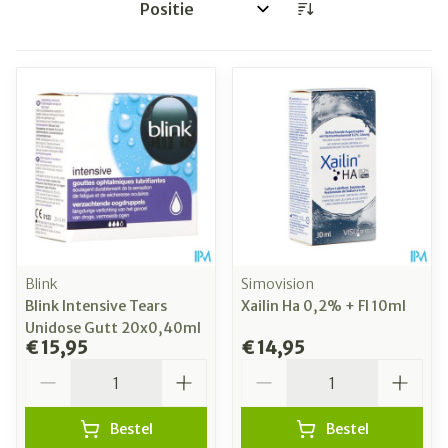
Sorteer op:
Blink
Simovision
Blink Intensive Tears
Xailin Ha 0,2% + Fl 10ml
Unidose Gutt 20x0,40ml
€ 15,95
€ 14,95
Aantal
Aantal
Bestel
Bestel