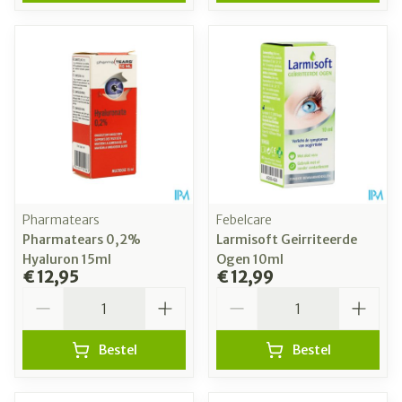
Pharmatears
Febelcare
Pharmatears 0,2%
Larmisoft Geirriteerde
Hyaluron 15ml
Ogen 10ml
€ 12,95
€ 12,99
Aantal
Aantal
Bestel
Bestel