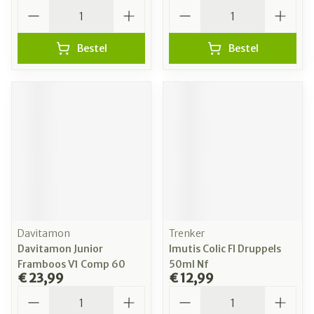
Aantal
Aantal
Bestel
Bestel
Davitamon
Trenker
Davitamon Junior
Imutis Colic Fl Druppels
Framboos V1 Comp 60
50ml Nf
€ 23,99
€ 12,99
Aantal
Aantal