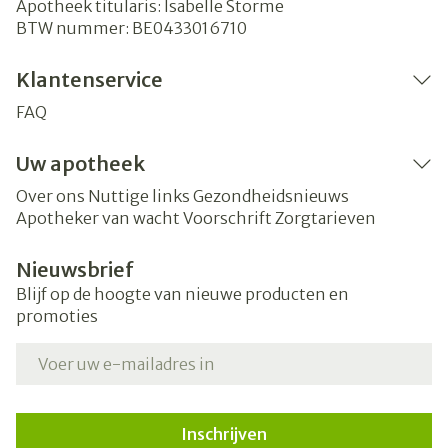
Apotheek titularis:
Isabelle Storme
BTW nummer:
BE0433016710
Klantenservice
FAQ
Uw apotheek
Over ons
Nuttige links
Gezondheidsnieuws
Apotheker van wacht
Voorschrift
Zorgtarieven
Nieuwsbrief
Blijf op de hoogte van nieuwe producten en
promoties
E-mail adres
Inschrijven