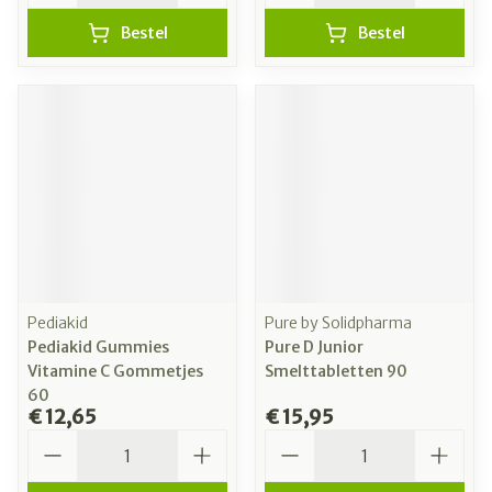
Bestel
Bestel
Pediakid
Pure by Solidpharma
Pediakid Gummies
Pure D Junior
Vitamine C Gommetjes
Smelttabletten 90
60
€ 12,65
€ 15,95
Aantal
Aantal