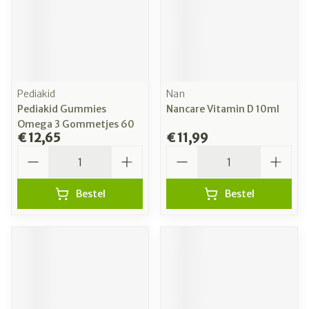
Pediakid
Nan
Pediakid Gummies
Nancare Vitamin D 10ml
Omega 3 Gommetjes 60
€ 12,65
€ 11,99
Aantal
Aantal
Bestel
Bestel