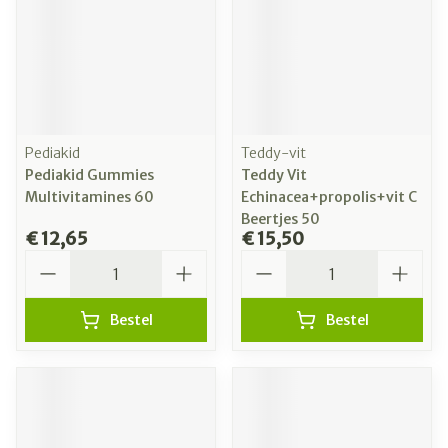
Pediakid
Teddy-vit
Pediakid Gummies
Teddy Vit
Multivitamines 60
Echinacea+propolis+vit C
Beertjes 50
€ 12,65
€ 15,50
Aantal
Aantal
Bestel
Bestel