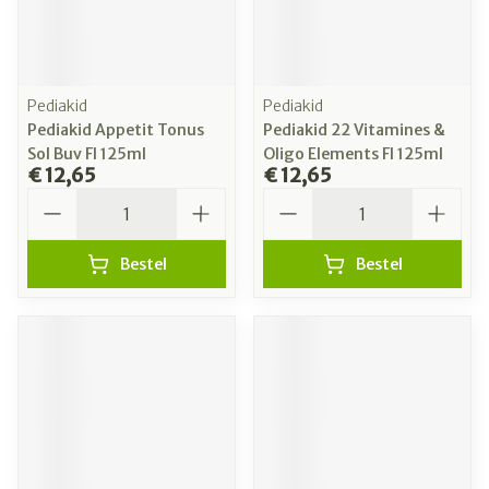
Pediakid
Pediakid
Pediakid Appetit Tonus
Pediakid 22 Vitamines &
Sol Buv Fl 125ml
Oligo Elements Fl 125ml
€ 12,65
€ 12,65
Aantal
Aantal
Bestel
Bestel