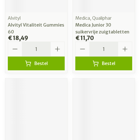
Alvityl
Medica, Qualiphar
Alvityl Vitaliteit Gummies
Medica Junior 30
60
suikervrije zuigtabletten
€ 18,49
€ 11,70
Aantal
Aantal
Bestel
Bestel