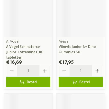
A. Vogel
Arega
A.Vogel Echinaforce
Vibovit Junior 4+ Dino
Junior + vitamine C 80
Gummies 50
tabletten
€ 16,69
€ 17,95
Aantal
Aantal
Bestel
Bestel