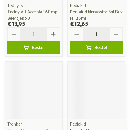
Teddy-vit
Pediakid
Teddy Vit Acerola 160mg
Pediakid Nervosite Sol Buv
Beertjes 50
Fl 125ml
€ 13,95
€ 12,65
Aantal
Aantal
Bestel
Bestel
Trenker
Pediakid