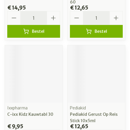
60
€ 14,95
€ 12,65
Aantal
Aantal
Bestel
Bestel
Ixxpharma
Pediakid
C-ixx Kidz Kauwtabl 30
Pediakid Gerust Op Reis
Stick 10x5ml
€ 9,95
€ 12,65