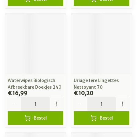
Waterwipes Biologisch
Uriage 1ere Lingettes
Afbreekbare Doekjes 240
Nettoyant 70
€ 16,99
€ 10,20
Aantal
Aantal
Bestel
Bestel