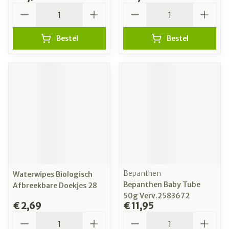
Aantal
Aantal
Bestel
Bestel
Bepanthen
Waterwipes Biologisch
Bepanthen Baby Tube
Afbreekbare Doekjes 28
50g Verv.2583672
€ 2,69
€ 11,95
Aantal
Aantal