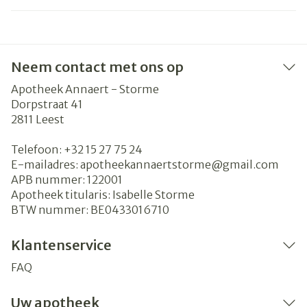
Neem contact met ons op
Apotheek Annaert - Storme
Dorpstraat 41
2811
Leest
Telefoon:
+32 15 27 75 24
E-mailadres:
apotheekannaertstorme@
gmail.com
APB nummer:
122001
Apotheek titularis:
Isabelle Storme
BTW nummer:
BE0433016710
Klantenservice
FAQ
Uw apotheek