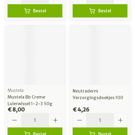
Bestel
Bestel
Mustela
Neutraderm
Mustela Bb Creme
Verzorgingsdoekjes 100
Luierwissel 1-2-3 50g
€ 8,00
€ 4,26
Aantal
Aantal
Bestel
Bestel