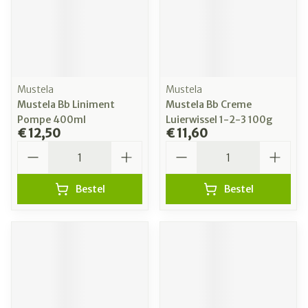
Mustela
Mustela
Mustela Bb Liniment
Mustela Bb Creme
Pompe 400ml
Luierwissel 1-2-3 100g
€ 12,50
€ 11,60
Aantal
Aantal
Bestel
Bestel