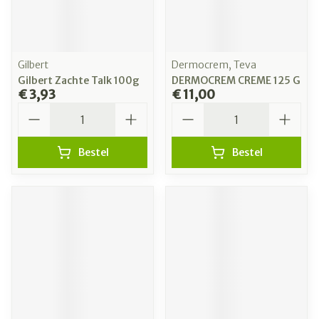
Gilbert
Dermocrem, Teva
Gilbert Zachte Talk 100g
DERMOCREM CREME 125 G
€ 3,93
€ 11,00
Aantal
Aantal
Bestel
Bestel