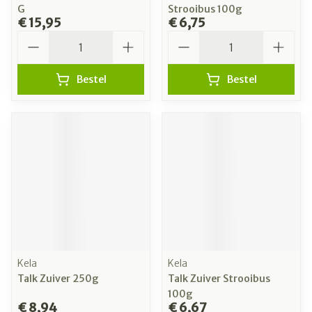
G
Strooibus 100g
€ 15,95
€ 6,75
Aantal
Aantal
Bestel
Bestel
Kela
Kela
Talk Zuiver 250g
Talk Zuiver Strooibus
100g
€ 8,94
€ 6,67