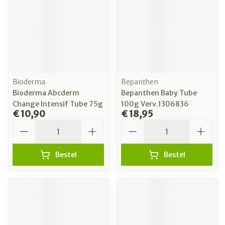
Bioderma
Bepanthen
Bioderma Abcderm
Bepanthen Baby Tube
Change Intensif Tube 75g
100g Verv.1306836
€ 10,90
€ 18,95
Aantal
Aantal
Bestel
Bestel