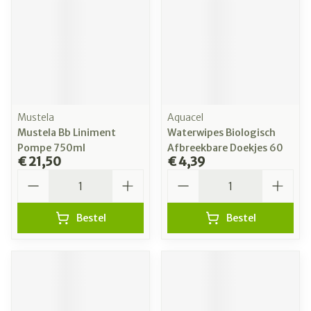
Mustela
Aquacel
Mustela Bb Liniment
Waterwipes Biologisch
Pompe 750ml
Afbreekbare Doekjes 60
€ 21,50
€ 4,39
Aantal
Aantal
Bestel
Bestel